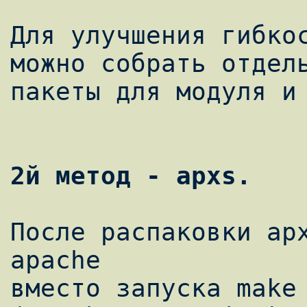
Для улучшения гибкос
можно собрать отдель
пакеты для модуля и 
2й метод - apxs.
После распаковки ар
apache 

вместо запуска make 