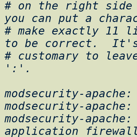
# on the right side 
you can put a charac
# make exactly 11 li
to be correct.  It's
# customary to leave
':'.

modsecurity-apache: 
modsecurity-apache:

modsecurity-apache: 
application firewall