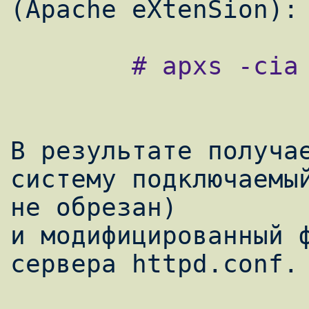
        # apxs -cia mod_security2.c

В результате получае
систему подключаемый
не обрезан)

и модифицированный ф
сервера httpd.conf.
