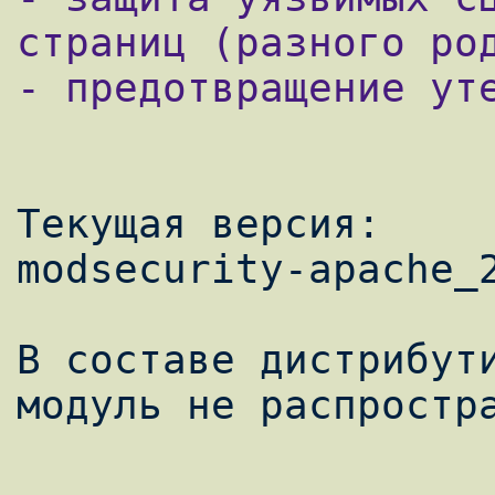
страниц (разного род
- предотвращение уте
Текущая версия:

modsecurity-apache_2
В составе дистрибути
модуль не распростра