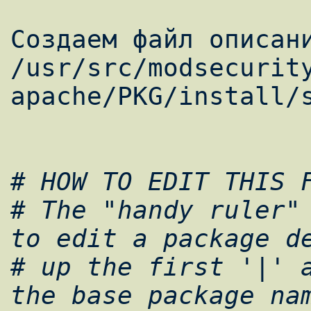
Создаем файл описани
/usr/src/modsecurit
apache/PKG/install/s
# HOW TO EDIT THIS F
# The "handy ruler" 
to edit a package de
# up the first '|' a
the base package nam