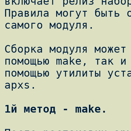
включает релиз набор
Правила могут быть о
самого модуля.

Сборка модуля может 
помощью make, так и 
помощью утилиты уста
apxs.

1й метод - make.