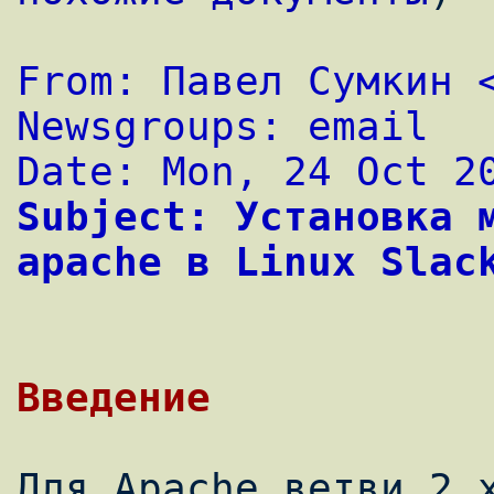
From: Павел Сумкин 
Newsgroups: email
Date: Mon, 24 Oct 2
Subject: Установка 
apache в Linux Slac
Введение
Для Apache ветви 2.х