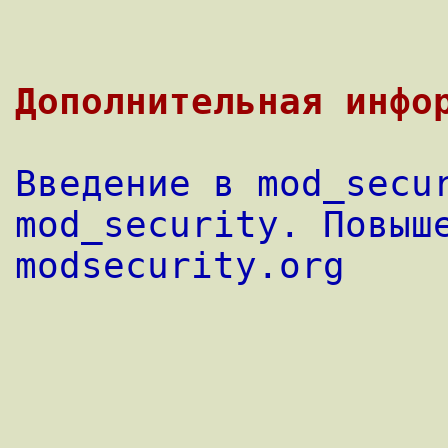
Дополнительная инфо
Введение в mod_secu
mod_security. Повыш
modsecurity.org