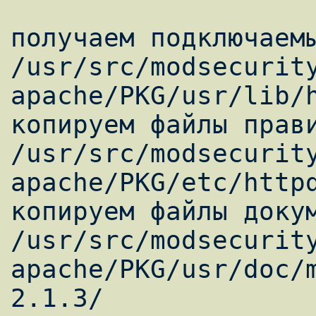
получаем подключаемы
/usr/src/modsecurit
apache/PKG/usr/lib/h
копируем файлы прави
/usr/src/modsecurit
apache/PKG/etc/httpd
копируем файлы докум
/usr/src/modsecurit
apache/PKG/usr/doc/
2.1.3/
