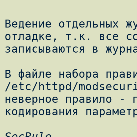
Ведение отдельных жу
отладке, т.к. все со
записываются в журна
В файле набора прави
/etc/httpd/modsecur
неверное правило - 
SecRule 