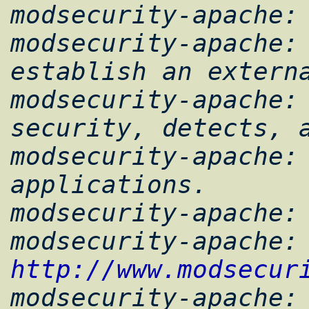
modsecurity-apache:

modsecurity-apache: 
establish an externa
modsecurity-apache: 
security, detects, a
modsecurity-apache: 
applications.

modsecurity-apache:

http://www.modsecur
modsecurity-apache:
