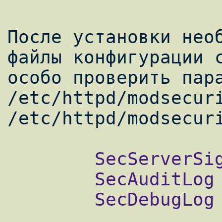
После установки необ
файлы конфигурации с
особо проверить пара
/etc/httpd/modsecuri
        SecServerSignature

        SecAuditLog

        SecDebugLog
