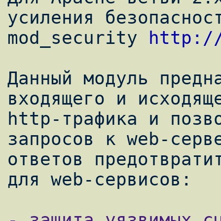
усиления безопасност
mod_security 
http:/
Данный модуль предна
входящего и исходяще
http-трафика и позво
запросов к web-серве
ответов предотвратит
- защита уязвимых сц