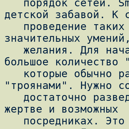
   порядок сетей. Smurf покажется вам 
детской забавой. К с
   проведение таких атак требует 
значительных умений,
   желания. Для начала нужно внедрить 
большое количество "
   которые обычно распространяются вместе с 
"троянами". Нужно со
   достаточно разведывательной информации о 
жертве и возможных

   посредниках. Это этапы достаточно 