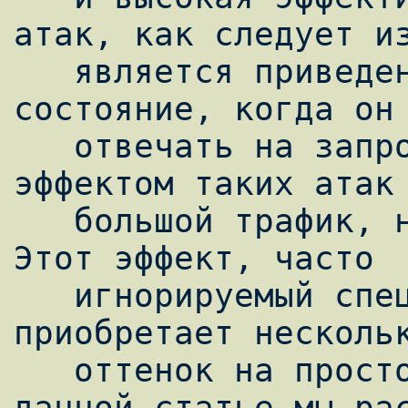
атак, как следует из
   является приведение сервера-жертвы в 
состояние, когда он 
   отвечать на запросы клиентов. Побочным 
эффектом таких атак 
   большой трафик, направленный на жертву. 
Этот эффект, часто

   игнорируемый специалистами на Западе, 
приобретает нескольк
   оттенок на просторах бывшего Союза. В 
данной статье мы рас