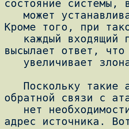
состояние системы, в
   может устанавливать новые соединения. 
Кроме того, при тако
   каждый входящий пакет система-жертва 
высылает ответ, что 
   увеличивает злонамеренный трафик.

   Поскольку такие атаки не предусматривают 
обратной связи с ата
   нет необходимости использовать настоящий 
адрес источника. Вот