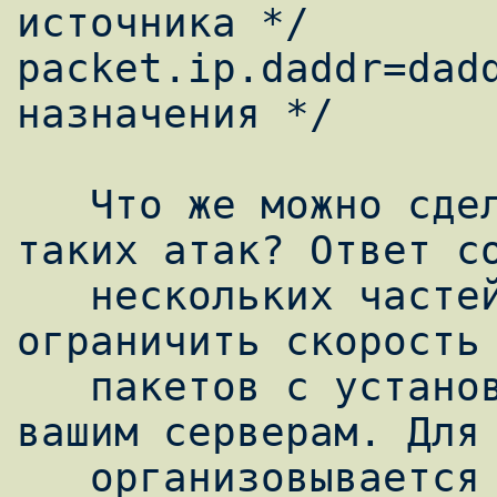
источника */

packet.ip.daddr=dadd
назначения */

   Что же можно сделать для сдерживания 
таких атак? Ответ со
   нескольких частей. Во-первых, следует 
ограничить скорость 
   пакетов с установленным флагом syn к 
вашим серверам. Для 
   организовывается очередь с ограниченной 