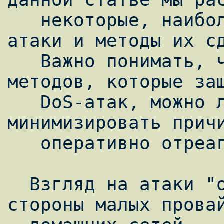
   некоторые, наиболее распространенные, 
атаки и методы их сд
   Важно понимать, что не существует 
методов, которые защ
   DoS-атак, можно лишь попытаться 
минимизировать причи
   оперативно отреагировать на атаку.

  Взгляд на атаки "отказ в обслуживании" со 
стороны малых провай