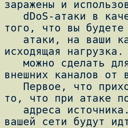
заражены и использов
   dDoS-атаки в качестве агентов. Кроме 
того, что вы будете 
   атаки, на ваши каналы возрастет 
исходящая нагрузка. 
   можно сделать для защиты Сети и ваших 
внешних каналов от в
   Первое, что приходит в голову, так это 
то, что при атаке по
   адреса источника. Следовательно, если из 
вашей сети будут идт