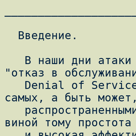
___________________
  Введение.

   В наши дни атаки компьютерных сетей типа 
"отказ в обслуживани
   Denial of Service) являются одними из 
самых, а быть может,
   распространенными атаками. Частично 
виной тому простота 
   и высокая эффективность. Целью таких 