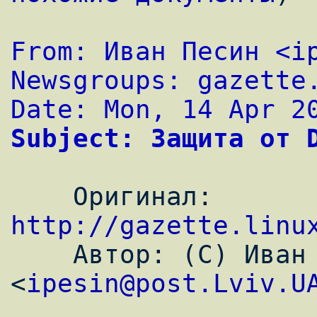
From: Иван Песин <
i
Newsgroups: gazette
Date: Mon, 14 Apr 2
Subject: Защита от 
    Оригинал: 
http://gazette.linu

    Автор: (C) Иван Песин 
<
ipesin@post.Lviv.U