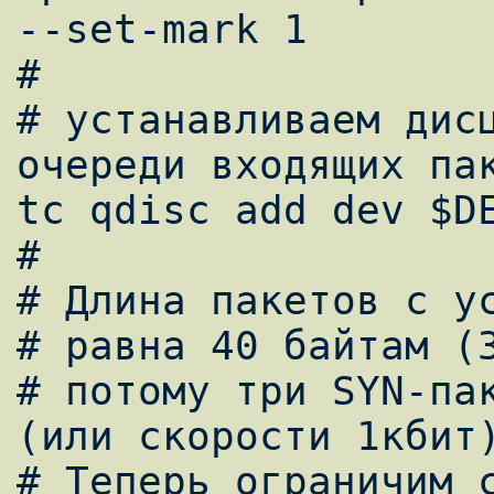
--set-mark 1

#

# устанавливаем дисц
очереди входящих пак
tc qdisc add dev $DE
#

# Длина пакетов с ус
# равна 40 байтам (3
# потому три SYN-пак
(или скорости 1кбит)
# Теперь ограничим с