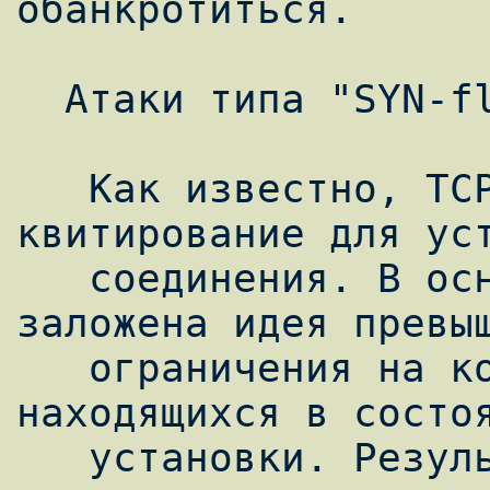
обанкротиться.

  Атаки типа "SYN-flood"

   Как известно, TCP использует трехэтапное 
квитирование для уст
   соединения. В основу данного типа атак 
заложена идея превыш
   ограничения на количество соединений, 
находящихся в состоя
   установки. Результатом является 