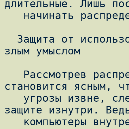
длительные. Лишь пос
   начинать распределенную атаку.

  Защита от использования Вашей сети со 
злым умыслом

   Рассмотрев распределенные атаки, 
становится ясным, чт
   угрозы извне, следует уделять внимание и 
защите изнутри. Ведь
   компьютеры внутренней сети могут быть 