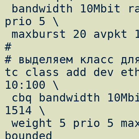
 bandwidth 10Mbit rate 10Mbit allot 1514 
prio 5 \

 maxburst 20 avpkt 1000

#

# выделяем класс для
tc class add dev eth
10:100 \

 cbq bandwidth 10Mbit rate 100Kbit allot 
1514 \

 weight 5 prio 5 maxburst 20 avpkt 250 
bounded
