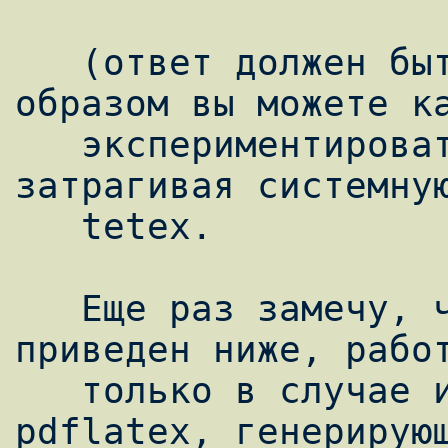
   (ответ должен быть ./pdftex.cfg). Таким 
образом вы можете ка
   экспериментировать со шрифтами, не 
затрагивая системную
   tetex.

   Еще раз замечу, что метод, который будет 
приведен ниже, работ
   только в случае использования команды 
pdflatex, генерирующ