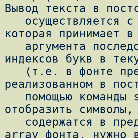
Вывод текста в постс
   осуществляется с помощью команды show, 
которая принимает в 
   аргумента последовательность байт - 
индексов букв в теку
   (т.е. в фонте предварительно 
реализованном в пост
   помощью команды selectfont). Чтобы 
отобразить символы, 
   содержатся в предопределенном encoding-
array фонта, нужно в