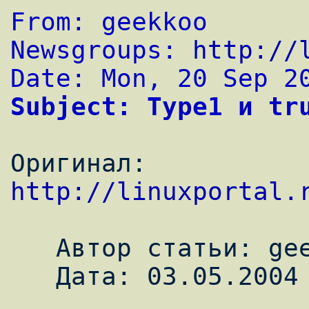
From: geekkoo
Newsgroups: 
http://
Date: Mon, 20 Sep 2
Subject: Type1 и tr
Оригинал: 
http://linuxportal.
   Автор статьи: geekkoo

   Дата: 03.05.2004
