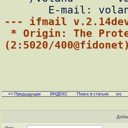
--- ifmail v.2.14de
 * Origin: The Protein Laboratory 
(2:5020/400@fidonet
<< Предыдущая
ИНДЕКС
Поиск в статьях
src
Доба
Имя: