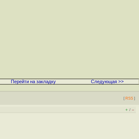
Перейти на закладку
Следующая >>
[
RSS
]
+
–
/