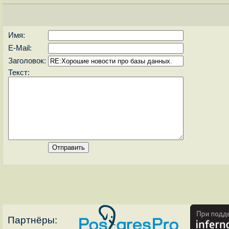
Имя:
E-Mail:
Заголовок:
Текст:
Партнёры: