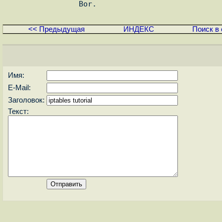
<< Предыдущая
ИНДЕКС
Поиск в 
Имя:
E-Mail:
Заголовок:
Текст: