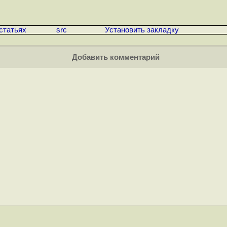
статьях
src
Установить закладку
Добавить комментарий