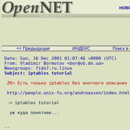
НОВ
<< Предыдущая
ИНДЕКС
Поиск в 
Date: Sun, 16 Dec 2001 01:07:46 +0000 (UTC)
From: Vladimir Bormotov <
bor@vb.dn.ua
>
Newsgroups: fido7.ru.linux
Subject: iptables tutorial
 ZK> Есть только iptables без внятного описания
http://people.unix-fu.org/andreasson/index.html
 -> iptables tutorial

  уж куда понятнее...

-- 
