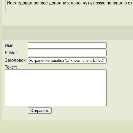
Исследовал вопрос дополнительно, чуть позже поправлю ста
Имя:
E-Mail:
Заголовок:
Текст: