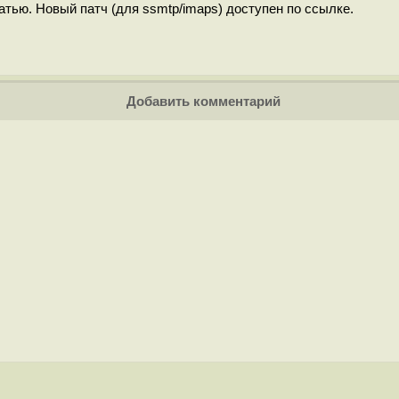
тью. Новый патч (для ssmtp/imaps) доступен по ссылке.
Добавить комментарий