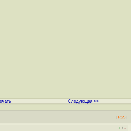
ечать
Следующая >>
[
RSS
]
+
–
/