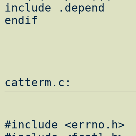
include .depend

endif

#include <errno.h>
