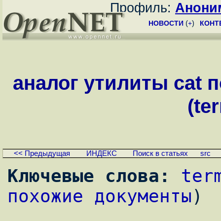
Профиль:
Анони
НОВОСТИ
(
+
)
КОНТ
аналог утилиты cat 
(te
<< Предыдущая
ИНДЕКС
Поиск в статьях
src
Ключевые слова:
ter
похожие документы
)