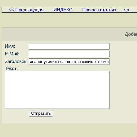
<< Предыдущая
ИНДЕКС
Поиск в статьях
src
Доба
Имя:
E-Mail:
Заголовок:
Текст: