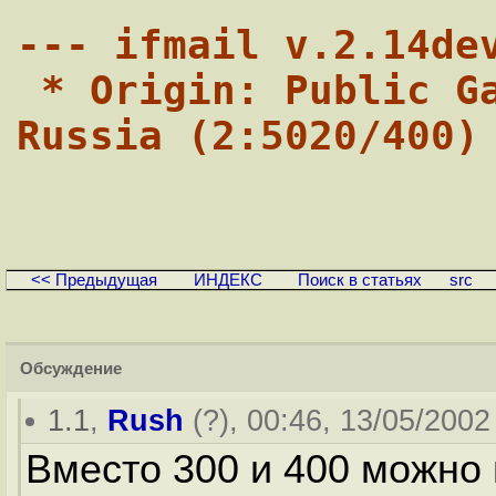
--- ifmail v.2.14de
 * Origin: Public Gamma NNTP server Moscow 
Russia (2:5020/400)
<< Предыдущая
ИНДЕКС
Поиск в статьях
src
Обсуждение
1.1
,
Rush
(
?
), 00:46, 13/05/2002 
Вместо 300 и 400 можно