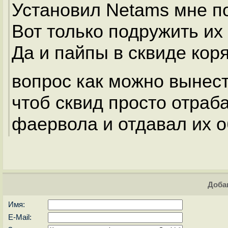
Установил Netams мне п
Вот только подружить их
Да и пайпы в сквиде кор
вопрос как можно вынест
чтоб сквид просто отраб
фаервола и отдавал их о
Доба
Имя:
E-Mail: