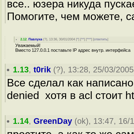
все.. юзера никуда пускае
Помогите, чем можете, с
2.12
,
Павлуха
(
?
), 13:36, 30/01/2004 [
^
] [
^^
] [
^^^
] [
ответить
]
Уважаемый!
Вместо 127.0.0.1 поставьте IP адрес внутр. интерфейса
1.13
,
t0rik
(
?
), 13:28, 25/03/2005
Все сделал как написано
denied хотя в acl стоит ht
1.14
,
GreenDay
(
ok
), 13:47, 16/