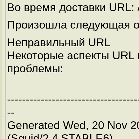
Во время доставки URL: 
Произошла следующая о
Неправильный URL
Некоторые аспекты URL
проблемы:
-----------------------------------
--
Generated Wed, 20 Nov 2
(Squid/2.4.STABLE6)