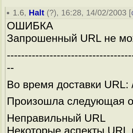
1.6
,
Halt
(
?
), 16:28, 14/02/2003 [
ОШИБКА
Запрошенный URL не мож
-----------------------------------
--
Во время доставки URL: /b
Произошла следующая о
Неправильный URL
Некоторые аспекты URL