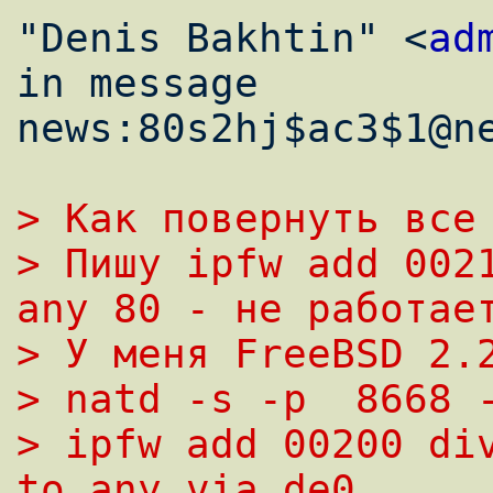
"Denis Bakhtin" <
ad
in message

news:80s2hj$ac3$1@ne
> Как повернуть все
> Пишу ipfw add 0021
any 80 - не работае
> У меня FreeBSD 2.
> natd -s -p  8668 
> ipfw add 00200 div
to any via de0