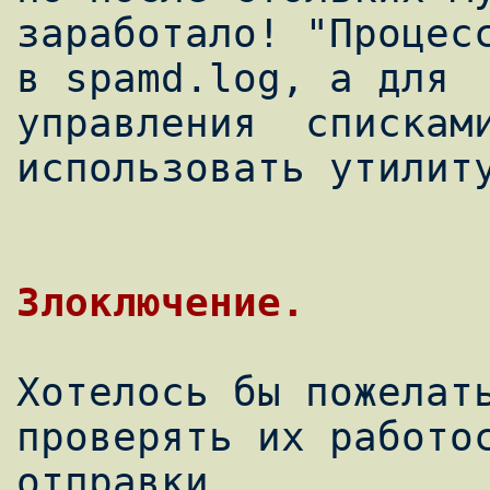
заработало! "Процесс
в spamd.log, а для

управления  списками
использовать утилит
Хотелось бы пожелать
проверять их работос
отправки.
