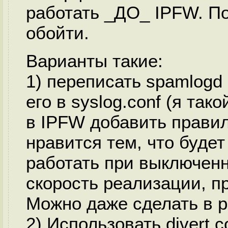
работать _ДО_ IPFW. По
обойти.
Варианты такие:
1) переписать spamlogd 
его в syslog.conf (я так
в IPFW добавить правил
нравится тем, что будет
работать при выключенн
скорость реализации, пр
Можно даже сделать в ре
2) Использовать divert с