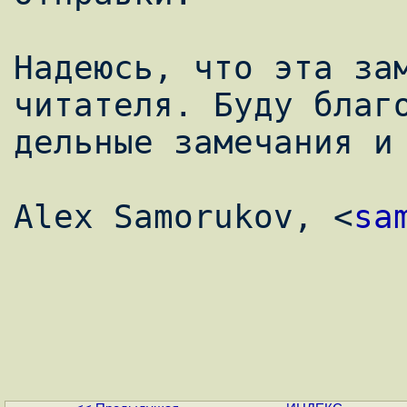
Надеюсь, что эта зам
читателя. Буду благо
дельные замечания и 
Alex Samorukov, <
sa