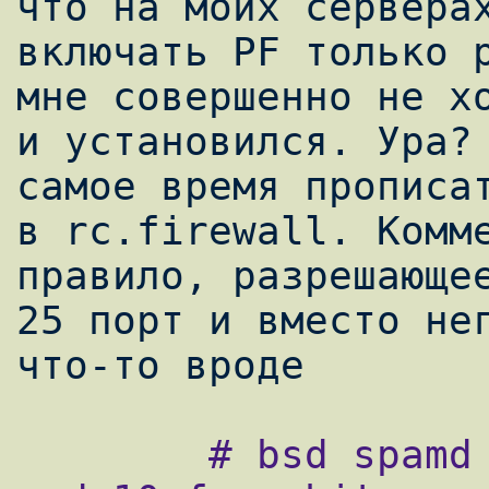
что на моих серверах
включать PF только р
мне совершенно не хо
и установился. Ура? 
самое время прописат
в rc.firewall. Комме
правило, разрешающее
25 порт и вместо нег
        # bsd spamd rules set. Use table 9 