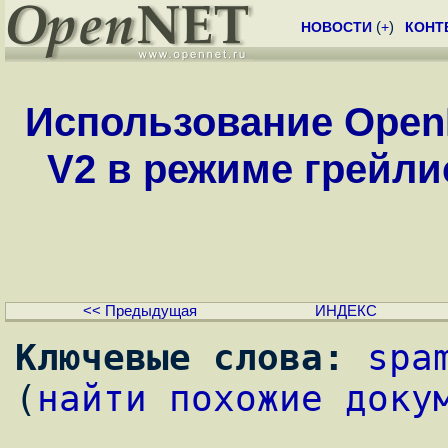
НОВОСТИ
(
+
)
КОНТ
Использование Open
V2 в режиме грейли
<< Предыдущая
ИНДЕКС
Ключевые слова:
spa
(
найти похожие доку