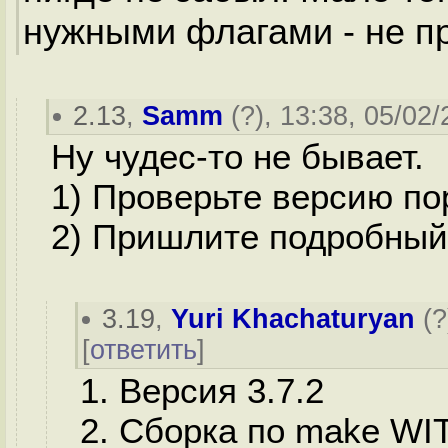
нужными флагами - не п
2.13
,
Samm
(
?
), 13:38, 05/02/
Ну чудес-то не бывает.
1) Проверьте версию по
2) Пришлите подробный 
3.19
,
Yuri Khachaturyan
(
?
[
ответить
]
1. Версия 3.7.2
2. Сборка по make W