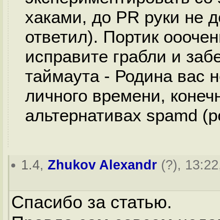
хаками, до PR руки не 
ответил). Портик ооочен
исправите грабли и забе
таймаута - Родина вас н
личного времени, конеч
альтернативах spamd (p
1.4
,
Zhukov Alexandr
(
?
), 13:22
Спасибо за статью.