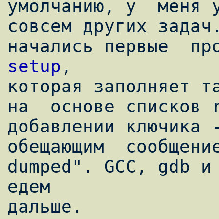
умолчанию, у  меня у
совсем других задач.
начались первые  пр
setup
, 

которая заполняет та
на  основе списков r
добавлении ключика -
обещающим  сообщение
dumped". GCC, gdb и
едем

дальше.
