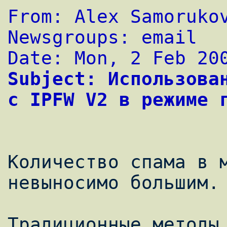
From: Alex Samoruko
Newsgroups: email
Date: Mon, 2 Feb 20
Subject: Использован
с IPFW V2 в режиме 
Количество спама в м
невыносимо большим. 
Традиционные методы 