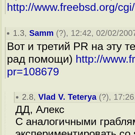
http://www.freebsd.org/cgi
1.3
,
Samm
(
?
), 12:42, 02/02/2007
Вот и третий PR на эту те
рад помощи)
http://www.f
pr=108679
2.8
,
Vlad V. Teterya
(
?
), 17:26
ДД, Алекс
С аналогичными грабля
экспериментировать со