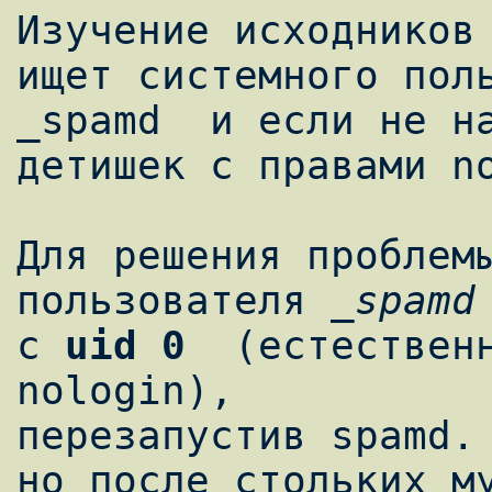
Изучение исходников 
ищет системного поль
_spamd  и если не на
детишек с правами no
Для решения проблемы
пользователя 
_spamd
с 
uid 0
  (естественн
nologin), 

перезапустив spamd. 
но после стольких му