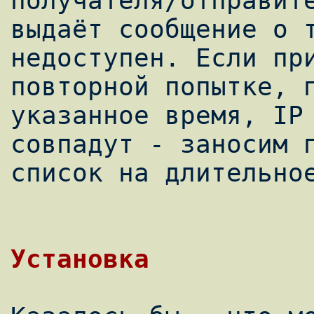
получателя/отправите
выдаёт сообщение о т
недоступен. Если при
повторной попытке, п
указанное время, IP 
совпадут - заносим п
список на длительное