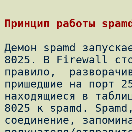
Демон spamd запускае
8025. В Firewall сто
правило,  разворачив
пришедшие на порт 25
находящиеся в таблиц
8025 к spamd. Spamd,
соединение, запомина