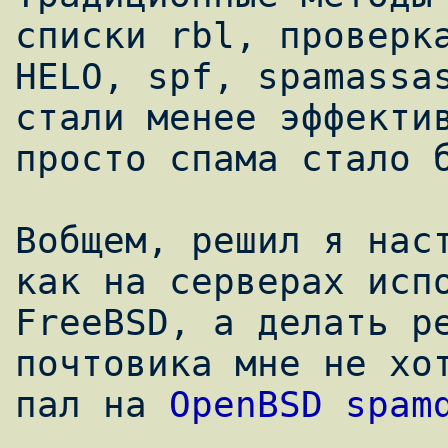
списки rbl, проверка
HELO, spf, spamassas
стали менее эффектив
просто спама стало б
Вобщем, решил я наст
как на серверах испо
FreeBSD, а делать ре
почтовика мне не хот
пал на 
OpenBSD spam