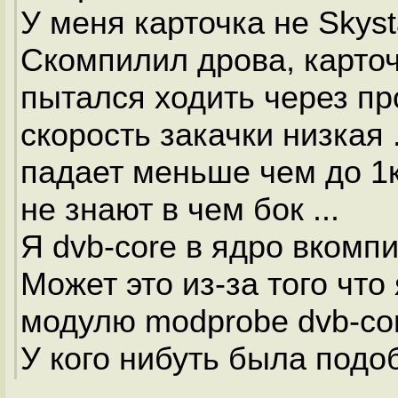
У меня карточка не Skysta
Скомпилил дрова, карточ
пытался ходить через про
скорость закачки низкая .
падает меньше чем до 1к
не знают в чем бок ...
Я dvb-core в ядро вкомпи
Может это из-за того чт
модулю modprobe dvb-co
У кого нибуть была под