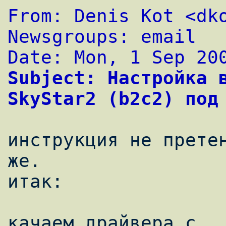
From: Denis Kot <dk
Newsgroups: email
Date: Mon, 1 Sep 20
Subject: Настройка в
SkyStar2 (b2c2) под
инструкция не претен
же.

итак:

качаем драйвера с 