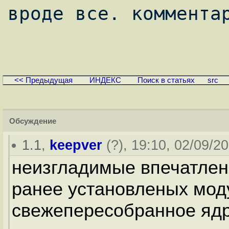
вроде все. комментар
<< Предыдущая
ИНДЕКС
Поиск в статьях
src
Обсуждение
1.1
,
keepver
(
?
), 19:10, 02/09/20
неизгладимые впечатлени
ранее установленых мод
свежепересобранное яд