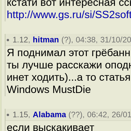
кстати вот интересная с
http://www.gs.ru/si/SS2sof
1.12
,
hitman
(
?
), 04:38, 31/10/20
Я поднимал этот грёбанн
ты лучше расскажи опод
инет ходить)...а то стать
Windows MustDie
1.15
,
Alabama
(
??
), 06:42, 26/0
если выскакивает