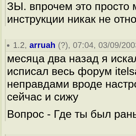
ЗЫ. впрочем это просто 
инструкции никак не отно
1.2
,
arruah
(
?
), 07:04, 03/09/200
месяца два назад я иска
исписал весь форум itel
неправдами вроде настро
сейчас и сижу
Вопрос - Где ты был рань