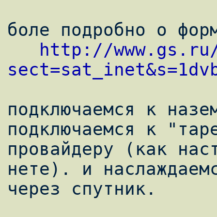
боле подробно о форм
http://www.gs.ru
sect=sat_inet&s=1dv
подключаемся к назем
подключаемся к "таре
провайдеру (как нас
нете). и наслаждаемс
через спутник.
