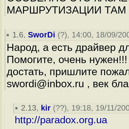
МАРШРУТИЗАЦИИ ТАМ В
1.6
,
SworDi
(
?
), 14:00, 18/09/20
Народ, а есть драйвер д
Помогите, очень нужен!!!
достать, пришлите пожал
swordi@inbox.ru , век бла
2.13
,
kir
(
??
), 19:18, 19/11/200
http://paradox.org.ua