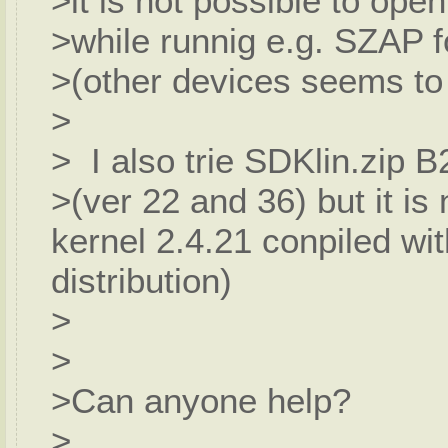
>it is not possible to ope
>while runnig e.g. SZAP f
>(other devices seems to
>
> I also trie SDKlin.zip 
>(ver 22 and 36) but it i
kernel 2.4.21 conpiled w
distribution)
>
>
>Can anyone help?
>