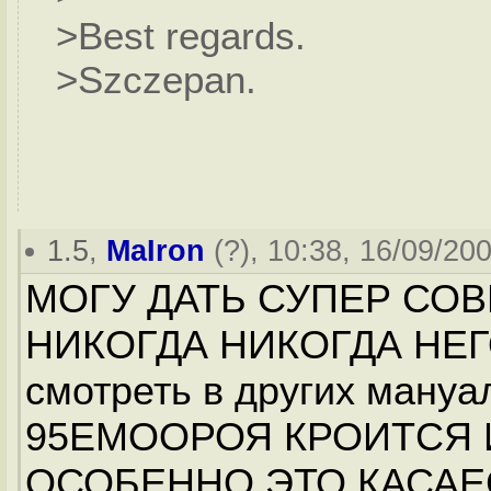
>Best regards.
>Szczepan.
1.5
,
MaIron
(
?
), 10:38, 16/09/200
МОГУ ДАТЬ СУПЕР СОВЕ
НИКОГДА НИКОГДА НЕГО
смотреть в других мануала
95ЕМООРОЯ КРОИТСЯ И
ОСОБЕННО ЭТО КАСАЕ