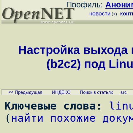
Профиль:
Анони
НОВОСТИ
(
+
)
КОНТ
Настройка выхода в
(b2c2) под Linu
<< Предыдущая
ИНДЕКС
Поиск в статьях
src
Ключевые слова:
lin
(
найти похожие доку