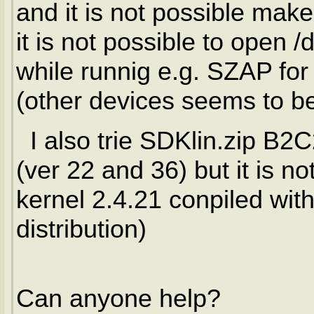
and it is not possible mak
it is not possible to open 
while runnig e.g. SZAP for
(other devices seems to b
I also trie SDKlin.zip B2C
(ver 22 and 36) but it is n
kernel 2.4.21 conpiled wi
distribution)
Can anyone help?