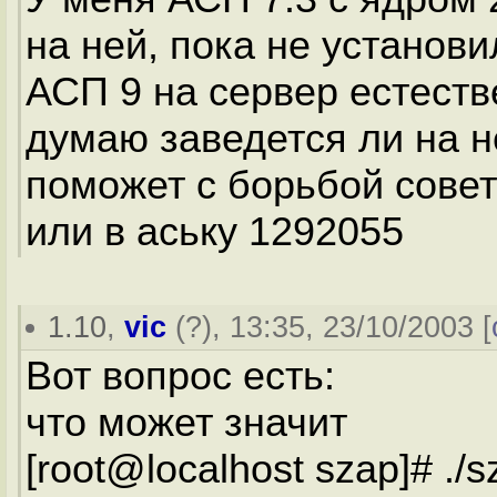
на ней, пока не установи
АСП 9 на сервер естеств
думаю заведется ли на н
поможет с борьбой совет
или в аську 1292055
1.10
,
vic
(
?
), 13:35, 23/10/2003 [
Вот вопрос есть:
что может значит
[root@localhost szap]# ./s