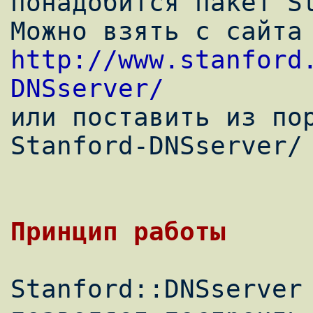
понадобится пакет St
Можно взять с
http://www.stanford
DNSserver/

или поставить из по
Stanford-DNSserver/

Stanford::DNSserver 