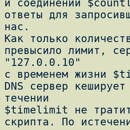
и соединений $countl
ответы для запросивш
нас.

Как только количеств
превысило лимит, сер
"127.0.0.10"

с временем жизни $ti
DNS сервер кеширует 
течении

$timelimit не тратит
скрипта. По истечени