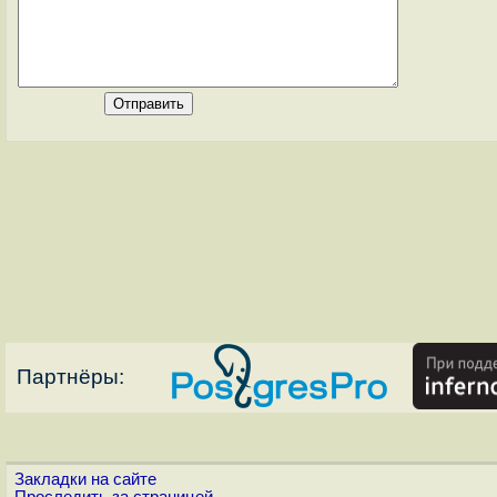
Партнёры:
Закладки на сайте
Проследить за страницей