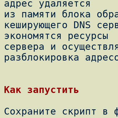
адрес удаляется 

из памяти блока обра
кеширующего DNS серв
экономятся ресурсы

сервера и осуществля
разблокировка адресо
Сохраните скрипт в ф