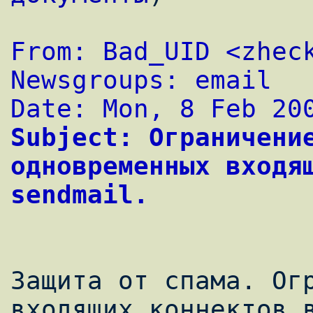
From: Bad_UID <
zhec
Newsgroups: email
Date: Mon, 8 Feb 20
Subject: Ограничение
одновременных входящ
sendmail.
Защита от спама. Огр
входящих коннектов в