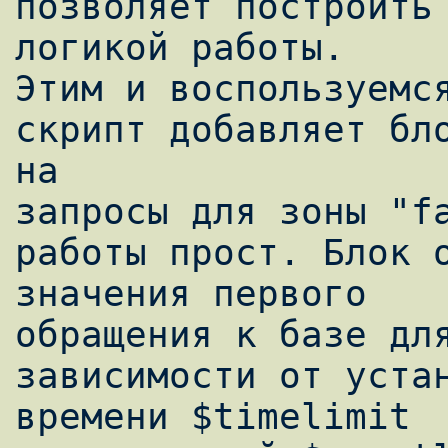
позволяет построить 
логикой работы.

Этим и воспользуемся
скрипт добавляет бло
на

запросы для зоны "fa
работы прост. Блок о
значения первого

обращения к базе для
зависимости от устан
времени $timelimit
