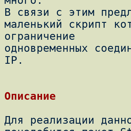
много.

В связи с этим предл
маленький скрипт кот
ограничение

одновременных соедин
IP.

Для реализации данно