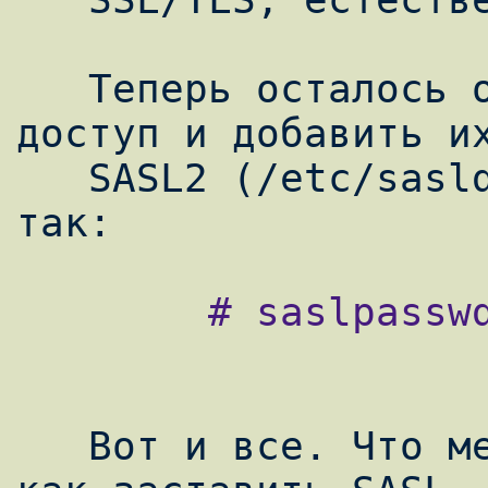
   Теперь осталось определить кому давать 
доступ и добавить их
   SASL2 (/etc/sasldb2). Проделывается это 
        # saslpasswd2 -a sendmail username

   Вот и все. Что меня еще тревожит так это 