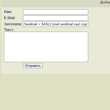
Доба
Имя:
E-Mail:
Заголовок:
Текст: