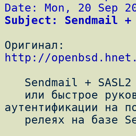
Date: Mon, 20 Sep 2
Subject: Sendmail +
Оригинал: 
http://openbsd.hnet
   Sendmail + SASL2

   или быстрое руководство по использовании 
аутентификации на по
   релеях на базе Sendmail.
