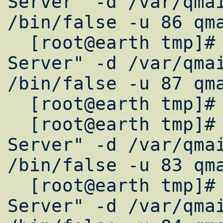
Server" -d /var/qmai
/bin/false -u 86 qma
  [root@earth tmp]# useradd -c "Mail 
Server" -d /var/qmai
/bin/false -u 87 qma
  [root@earth tmp]# groupadd -g 82 qmail

  [root@earth tmp]# useradd -c "Mail 
Server" -d /var/qmai
/bin/false -u 83 qma
  [root@earth tmp]# useradd -c "Mail 
Server" -d /var/qmai