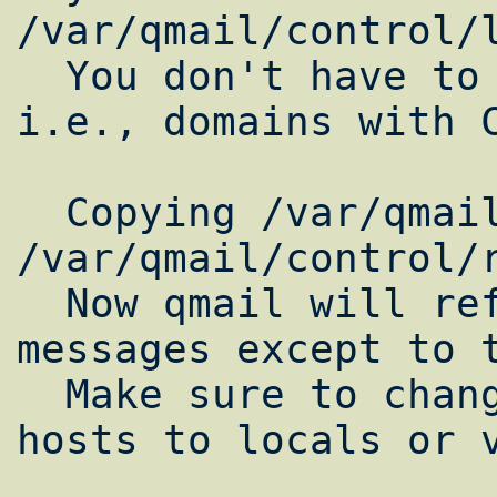
/var/qmail/control/l
  You don't have to worry about aliases, 
i.e., domains with C
  Copying /var/qmail/control/locals to 
/var/qmail/control/r
  Now qmail will refuse to accept SMTP 
messages except to t
  Make sure to change rcpthosts if you add 
hosts to locals or v