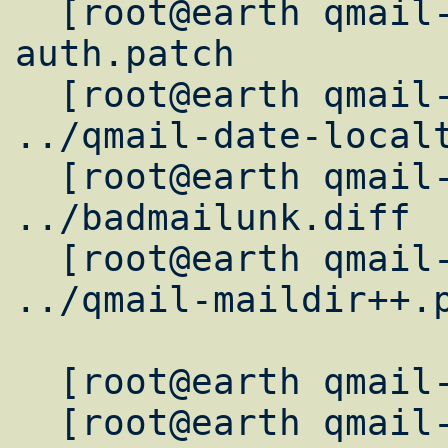
  [root@earth qmail-1.03]# patch -p0 < 
auth.patch

  [root@earth qmail-1.03]# patch -p1 < 
../qmail-date-localt
  [root@earth qmail-1.03]# patch -p1 < 
../badmailunk.diff

  [root@earth qmail-1.03]# patch -p1 < 
../qmail-maildir++.p
  [root@earth qmail-1.03]# mkdir /var/qmail

  [root@earth qmail-1.03]# chown root.qmail 