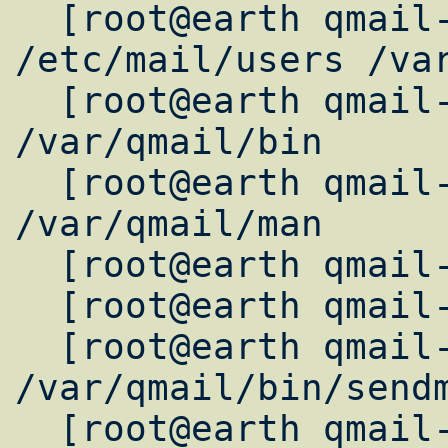
  [root@earth qmail-1.03]# ln -fs 
/etc/mail/users /var
  [root@earth qmail-1.03]# ln -fs /usr/bin 
/var/qmail/bin

  [root@earth qmail-1.03]# ln -fs /usr/man 
/var/qmail/man

  [root@earth qmail-1.03]# make

  [root@earth qmail-1.03]# make setup check

  [root@earth qmail-1.03]# ln -s 
/var/qmail/bin/sendm
  [root@earth qmail-1.03]# ln -s 