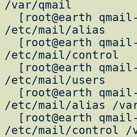
/var/qmail

  [root@earth qmail-1.03]# mkdir -p 
/etc/mail/alias

  [root@earth qmail-1.03]# mkdir -p 
/etc/mail/control

  [root@earth qmail-1.03]# mkdir -p 
/etc/mail/users

  [root@earth qmail-1.03]# ln -fs 
/etc/mail/alias /var
  [root@earth qmail-1.03]# ln -fs 
/etc/mail/control /v