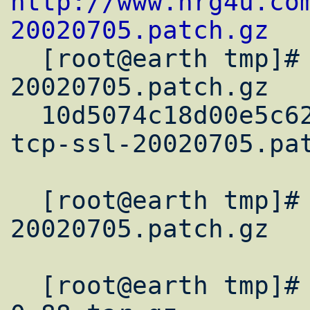
http://www.nrg4u.co
20020705.patch.gz

  [root@earth tmp]# md5sum ucspi-tcp-ssl-
20020705.patch.gz

  10d5074c18d00e5c62c76ce69d7c975b  ucspi-
tcp-ssl-20020705.pat
  [root@earth tmp]# gunzip ucspi-tcp-ssl-
20020705.patch.gz  

  [root@earth tmp]# tar xzpf ucspi-tcp-