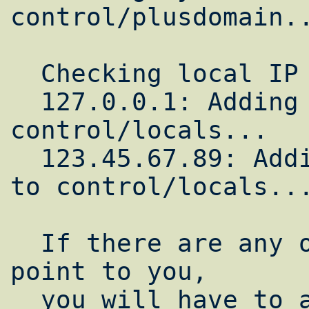
control/plusdomain..
  Checking local IP addresses:

  127.0.0.1: Adding localhost to 
control/locals...

  123.45.67.89: Adding earth.mydomain.org 
to control/locals...
  If there are any other domain names that 
point to you,

  you will have to add them to 