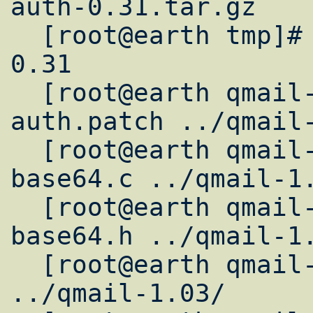
auth-0.31.tar.gz

  [root@earth tmp]# cd qmail-smtpd-auth-
0.31

  [root@earth qmail-smtpd-auth-0.31]# cp 
auth.patch ../qmail-
  [root@earth qmail-smtpd-auth-0.31]# cp 
base64.c ../qmail-1.
  [root@earth qmail-smtpd-auth-0.31]# cp 
base64.h ../qmail-1.
  [root@earth qmail-smtpd-auth-0.31]# cd 
../qmail-1.03/
