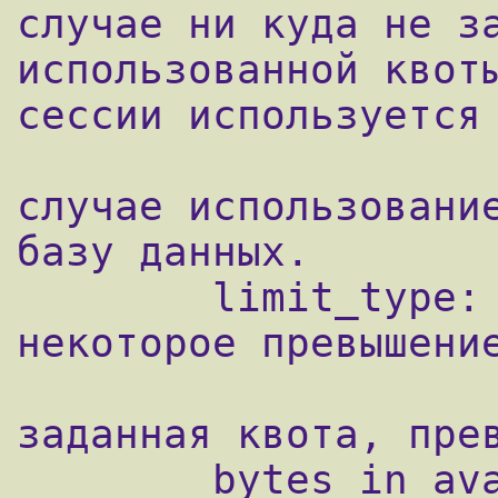
случае ни куда не за
использованной квоты
сессии используется 
                        false -
случае использование
базу данных.

        limit_type:	soft - возможно 
некоторое превышение
                        hard - 
заданная квота, прев
        bytes_in_avail 	лимит загрузки в 