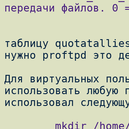
передачи файлов. 0 =
таблицу quotatallies
нужно proftpd это де
Для виртуальных поль
использовать любую п
        mkdir /home/vftp
