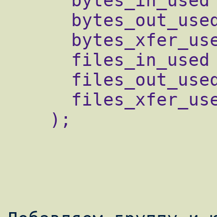
      bytes_in_used FLOAT NOT NULL,

      bytes_out_used FLOAT NOT NULL,

      bytes_xfer_used FLOAT NOT NULL,

      files_in_used INT UNSIGNED NOT NULL,

      files_out_used INT UNSIGNED NOT NULL,

      files_xfer_used INT UNSIGNED NOT NULL

    );
