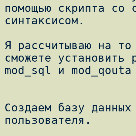
помощью скрипта со с
синтаксисом.

Я рассчитываю на то 
сможете установить p
mod_sql и mod_qouta 
Создаем базу данных 