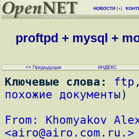
НОВОСТИ
(
+
)
КОНТ
proftpd + mysql + mo
<< Предыдущая
ИНДЕКС
Ключевые слова:
ftp
похожие документы
)
From: Khomyakov Alex
<
airo@airo.com.ru.
>