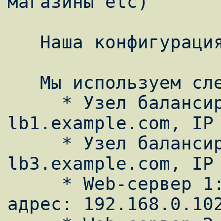
магазины etc)

   Наша конфигурация

   Мы используем следующую конфигурацию:

     * Узел балансировки 1: 
lb1.example.com, IP 
     * Узел балансировки 2: 
lb3.example.com, IP 
     * Web-сервер 1: http1.example.com, IP 
адрес: 192.168.0.102