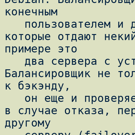
конечным

   пользователем и двумя backend-серверами, 
которые отдают некий
примере это

   два сервера с установленным Apache). 
Балансировщик не тол
к бэкэнду,

   он еще и проверяет состояние бэкэнда и, 
в случае отказа, пер
другому
