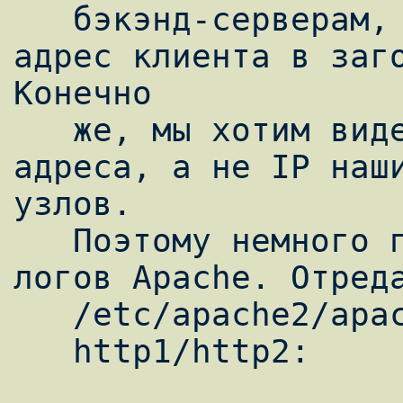
   бэкэнд-серверам, сохраняя оригинальный 
адрес клиента в заго
Конечно

   же, мы хотим видеть в логах оригинальные 
адреса, а не IP наши
узлов.

   Поэтому немного поправим конфигурацию 
логов Apache. Отреда
   /etc/apache2/apache2.conf
