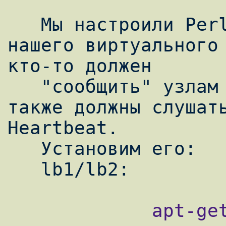
   Мы настроили Perlbal на прослушивание 
нашего виртуального 
кто-то должен

   "сообщить" узлам балансировки, что они 
также должны слушать
Heartbeat.

   Установим его:

             apt-get install heartbeat
