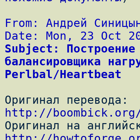
From: Андрей Синицы
Date: Mon, 23 Oct 2
Subject: Построение 
балансировщика нагру
Perlbal/Heartbeat
Оригинал перевода: 
http://boombick.org
http://howtoforge.o