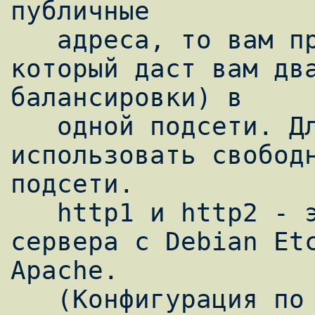
публичные

   адреса, то вам придется найти хостера, 
который даст вам два
балансировки) в

   одной подсети. Для общего IP вы можете 
использовать свободн
подсети.

   http1 и http2 - это "стандартные" 
сервера с Debian Etc
Apache.

   (Конфигурация по умолчанию расположена в 