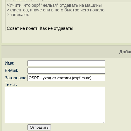
>Учити, что ospf *нельзя* отдавать на машины
>клиентов, иначе они в него быстро чего попало
>напихают.
Совет не понят! Как не отдавать!
Доба
Имя:
E-Mail:
Заголовок:
Текст: