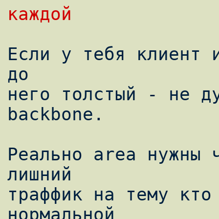
каждой 
Если у тебя клиент и
до

него толстый - не ду
backbone.

Реально area нужны ч
лишний

траффик на тему кто 
нормальной
