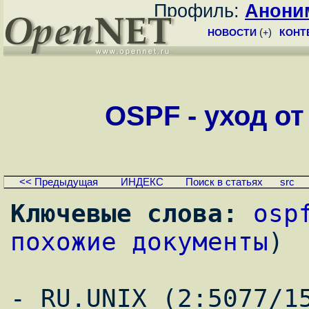
Профиль:
Анони
НОВОСТИ
(
+
)
КОНТ
OSPF - уход от 
<< Предыдущая
ИНДЕКС
Поиск в статьях
src
Ключевые слова:
osp
похожие документы
)
- RU.UNIX (2:5077/1