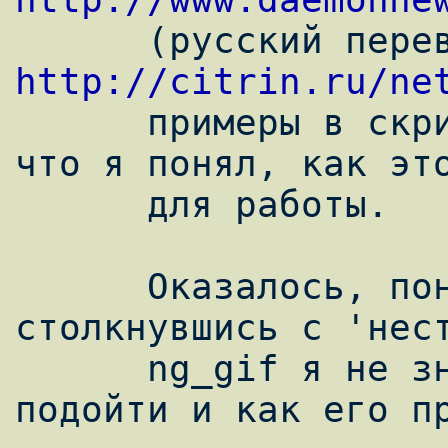
http://citrin.ru/ne
      примеры в скриптах, мне показалось, 
что я понял, как это
      для работы.

      Оказалось, понял не окончательно - 
столкнувшись с 'нест
      ng_gif я не знал с какой стороны 
подойти и как его пр