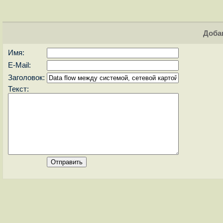
Доба
Имя:
E-Mail:
Заголовок:
Текст: