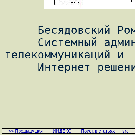
     Бесядовский Роман Александрович

     Системный администратор отдела 
телекоммуникаций и

     Интернет решений ЗАО "Ниеншанц"

<< Предыдущая
ИНДЕКС
Поиск в статьях
src