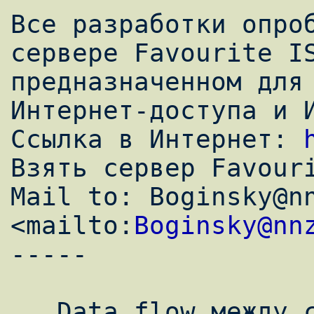
Все разработки опроб
сервере Favourite IS
предназначенном для 
Интернет-доступа и И
Ссылка в Интернет: 
Взять сервер Favouri
Mail to: Boginsky@nn
<mailto:
Boginsky@nn
-----

   Data flow между системой, сетевой картой 