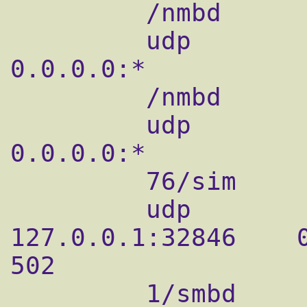
         /nmbd

         udp        0      0 0.0.0.0:138        
0.0.0.0:*           
         /nmbd

         udp        0      0 0.0.0.0:33862      
0.0.0.0:*           
         76/sim

         udp        0      0 
127.0.0.1:32846    0.0.0.0:*          
502

         1/smbd
