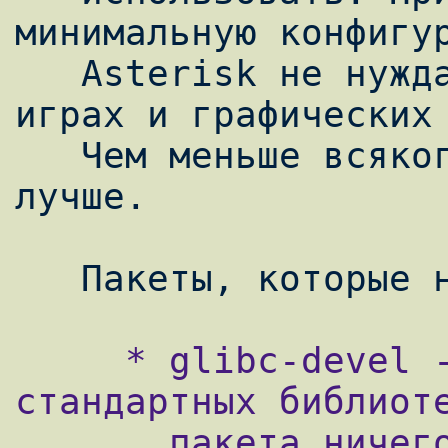
минимальную конфигур
   Asterisk не нуждается офисных пакетах, 
играх и графических 
   Чем меньше всякого хлама установите, тем 
лучше.

     * glibc-devel - заголовочные файлы 
стандартных библиоте
       пакета ничего не откомпилируется.
