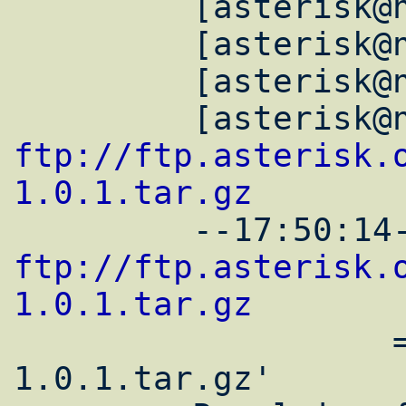
         [asterisk@new asterisk]$

         [asterisk@new asterisk]$ mkdir tmp

         [asterisk@new asterisk]$ cd tmp

ftp://ftp.asterisk.
1.0.1.tar.gz
ftp://ftp.asterisk.
1.0.1.tar.gz

                   => `asterisk-
1.0.1.tar.gz'
