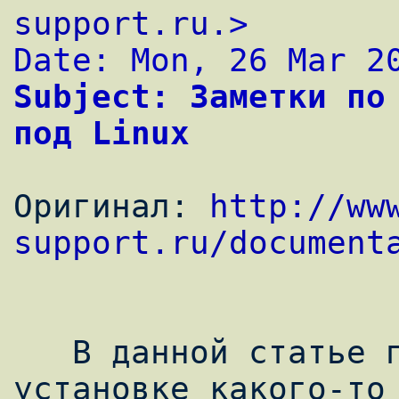
support.ru.
>
Date: Mon, 26 Mar 2
Subject: Заметки по 
под Linux
Оригинал: 
http://ww
support.ru/document
   В данной статье пойдет речь не об 
установке какого-то 