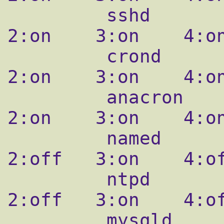
         sshd            0:off   1:off   
2:on    3:on    4:on
         crond           0:off   1:off   
2:on    3:on    4:on
         anacron         0:off   1:off   
2:on    3:on    4:on
         named           0:off   1:off   
2:off   3:on    4:of
         ntpd            0:off   1:off   
2:off   3:on    4:of
         mysqld          0:off   1:off   