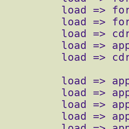
         load => format_wav.so

         load => format_ilbc.so

         load => cdr_csv.so

         load => app_cdr.so

         load => cdr_manager.so

         load => app_privacy.so

         load => app_verbose.so

         load => app_dial.so

         load => app_adsiprog.so

         load => app_voicemail.so
