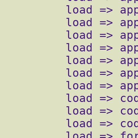
         load => app_setcidname.so

         load => app_cut.so

         load => app_read.so

         load => app_setcdruserfield.so

         load => app_eval.so

         load => app_exec.so

         load => app_talkdetect.so

         load => codec_ilbc.so

         load => codec_gsm.so

         load => codec_ulaw.so

         load => format_gsm.so
