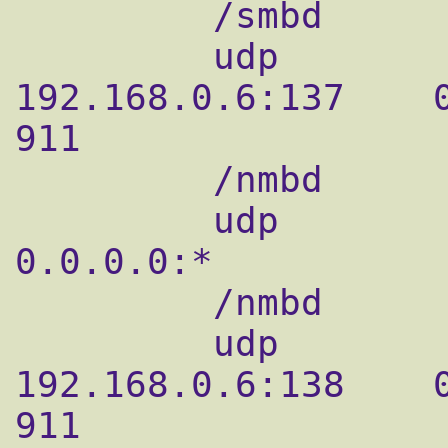
         /smbd

         udp        0      0 
192.168.0.6:137    0.0.0.0:*          
911

         /nmbd

         udp        0      0 0.0.0.0:137        
0.0.0.0:*           
         /nmbd

         udp        0      0 
192.168.0.6:138    0.0.0.0:*          
911
