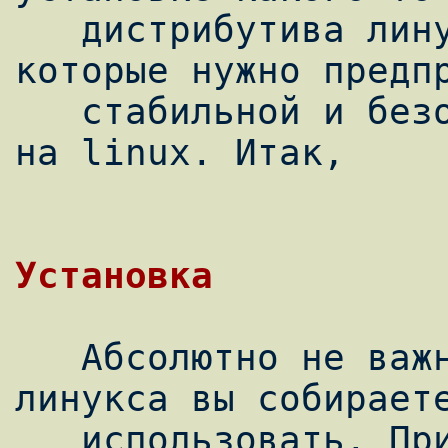
   дистрибутива линукс, а об общих мерах, 
которые нужно предпр
   стабильной и безопасной работы asterisk 
на linux. Итак,

   Абсолютно не важно, какой дистрибутив 
линукса вы собираете
   использовать. При установке выбирайте 