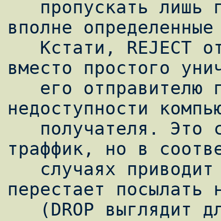
   пропускать лишь пакеты, подошедшие под 
вполне определенные 
   Кстати, REJECT отличается тем, что 
вместо простого унич
   его отправителю присылается сообщение о 
недоступности компью
   получателя. Это создает дополнительный 
траффик, но в соотве
   случаях приводит к тому, что отправитель 
перестает посылать н
   (DROP выглядит для отправителя как 