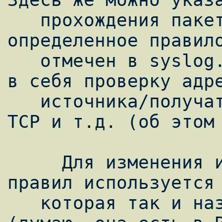
   прохождения пакета, подходящего под 
определенное правило
   отмечен в syslog. Правила могут включать 
в себя проверку адре
   источника/получателя, протокола, флагов 
TCP и т.д. (об этом 
     Для изменения используемого набора 
правил используется 
   которая так и называется - iptables 