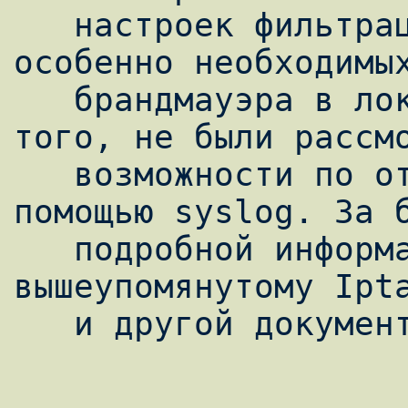
   настроек фильтрации и маршрутизации, 
особенно необходимых
   брандмауэра в локальной сети. Кроме 
того, не были рассмо
   возможности по отслеживанию пакетов с 
помощью syslog. За б
   подробной информацией отсылаю к 
вышеупомянутому Ipta
   и другой документации в Интернете.
