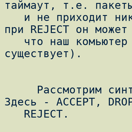
таймаут, т.е. пакеты
   и не приходит никакого подтверждения, а 
при REJECT он может 
   что наш комьютер недоступен или не 
существует).

     Рассмотрим синтаксис основных команд. 
Здесь - ACCEPT, DROP
   REJECT.
