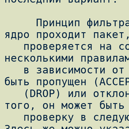
     Принцип фильтрации такой: когда через 
ядро проходит пакет,
   проверяется на совпадение с одним или 
несколькими правилам
   в зависимости от этих правил он может 
быть пропущен (ACCEP
   (DROP) или отклонен (REJECT). Кроме 
того, он может быть 
   проверку в следующую цепочку правил. 
Здесь же можно указа