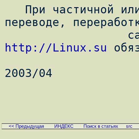
   При частичной или полной перепечатке, 
переводе, переработк
http://Linux.su
 обяз
                            
2003/04

<< Предыдущая
ИНДЕКС
Поиск в статьях
src