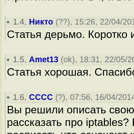
1.4
,
Никто
(
??
), 15:26, 22/04/20
Статья дерьмо. Коротко и
1.5
,
Amet13
(
ok
), 18:31, 22/05/2
Статья хорошая. Спасиб
1.6
,
CCCC
(
?
), 07:56, 16/04/2014
Вы решили описать свою
рассказать про iptables?