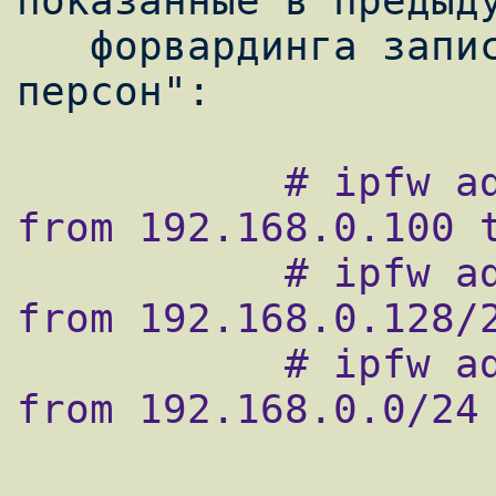
показанные в предыду
   форвардинга записями для "особо важных 
           # ipfw add 4900 fwd 10.0.1.1 ip 
from 192.168.0.100 t
           # ipfw add 4950 fwd 10.0.1.1 tcp 
from 192.168.0.128/2
           # ipfw add 5000 fwd 10.0.1.1 ip 
from 192.168.0.0/24 