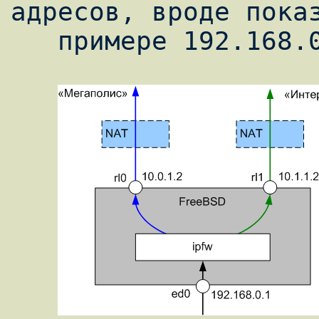
адресов, вроде показ
   примере 192.168.0.0/24 (см. рис. 1).
