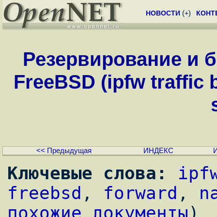
НОВОСТИ
(
+
)
КОНТ
Резервирование и 
FreeBSD (ipfw traffic 
<< Предыдущая
ИНДЕКС
Ключевые слова:
ipf
freebsd
, 
forward
, 
n
похожие документы
)