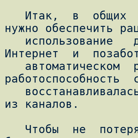
   Итак,  в  общих  чертах  задача  ясна  - 
нужно обеспечить рац
   использование   двух   каналов  в  сеть  
Интернет  и  позабот
   автоматическом  резервировании,  чтобы  
работоспособность  с
   восстанавливалась при проблемах на одном 
из каналов.

   Чтобы  не  потерять  за  деревьями леса, 