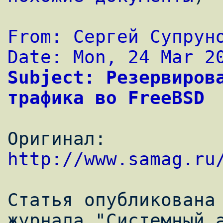
From: Сергей Супрун
Date: Mon, 24 Mar 2
Subject: Резервирова
трафика во FreeBSD
Оригинал: 
http://www.samag.ru
Статья опубликована 
журнала "Системный а