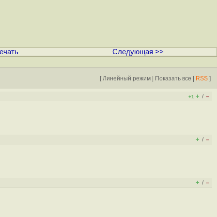
ечать
Следующая >>
[
Линейный режим
|
Показать все
|
RSS
]
+
–
/
+1
+
–
/
+
–
/