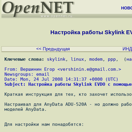
НОВ
Настройка работы Skylink E
<< Предыдущая
ИНД
Ключевые слова:
skylink
, 
linux
, 
modem
, 
ppp
,  (
на
From: Вершинин Егор <
vershinin.e@gmail.com.
> 
Newsgroups: email
Date: Mon, 24 Jul 2008 14:31:37 +0000 (UTC)
Subject: Настройка работы Skylink EVDO с помощью
Краткая инструкция для тех, кто захочет использо
Настраивал для AnyData ADU-520A - но должно рабо
моделей AnyData.

Для настройки нам понадобятся:
