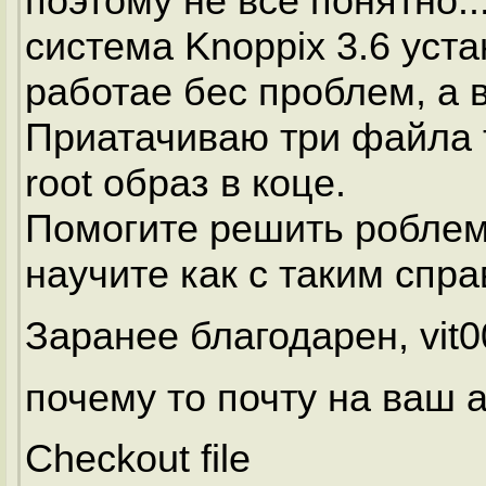
поэтому не все понятно..
система Knoppix 3.6 уст
работае бес проблем, а в
Приатачиваю три файла т
root образ в коце.
Помогите решить роблем
научите как с таким спр
Заранее благодарен, vit0
почему то почту на ваш а
Checkout file