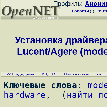
Профиль:
Анони
НОВОСТИ
(
+
)
КОНТ
Установка драйвер
Lucent/Agere (mode
<< Предыдущая
ИНДЕКС
Поиск в статьях
src
Ключевые слова:
mod
hardware
,  (
найти п