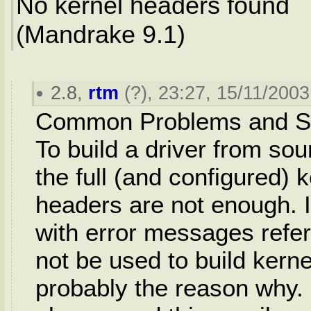
No kernel headers found
(Mandrake 9.1)
2.8
,
rtm
(
?
), 23:27, 15/11/2003
Common Problems and So
To build a driver from sou
the full (and configured) 
headers are not enough. I
with error messages refer
not be used to build kerne
probably the reason why. 