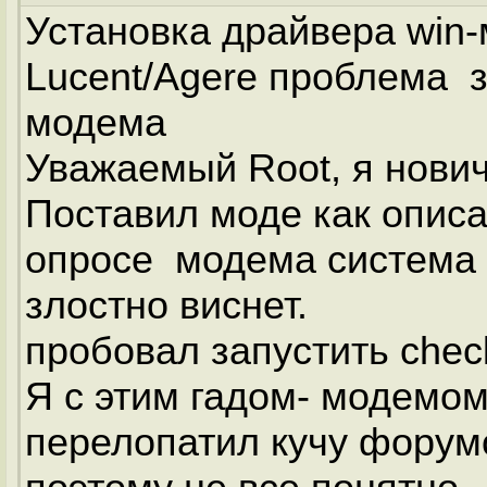
Установка драйвера win-
Lucent/Agere проблема з
модема
Уважаемый Root, я нович
Поставил моде как описа
опросе модема система
злостно виснет.
пробовал запустить cheсk
Я с этим гадом- модемом
перелопатил кучу форумо