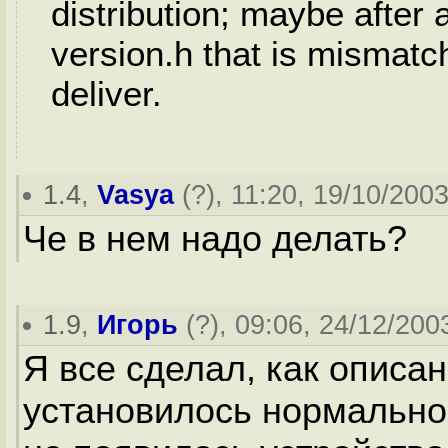
distribution; maybe after 
version.h that is mismatc
deliver.
1.4
,
Vasya
(
?
), 11:20, 19/10/2003
Че в нем надо делать?
1.9
,
Игорь
(
?
), 09:06, 24/12/2003
Я все сделал, как описан
установилось нормально,