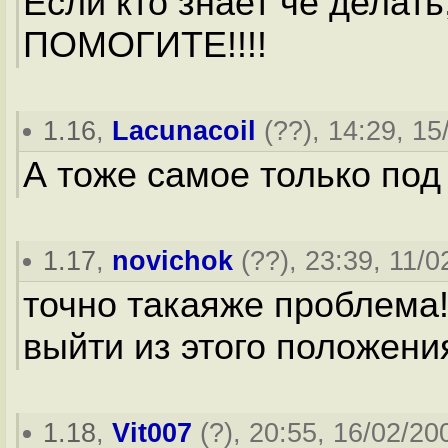
Если кто знает чё делать
ПОМОГИТЕ!!!!
1.16
,
Lacunacoil
(
??
), 14:29, 15
А тоже самое только под
1.17
,
novichok
(
??
), 23:39, 11/0
точно такаяже проблема!т
выйти из этого положени
1.18
,
Vit007
(
?
), 20:55, 16/02/20