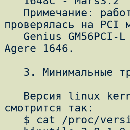
   1648C - Mars3.2

   Примечание: работоспособность драйвера 
проверялась на PCI м
   Genius GM56PCI-L собранном на чипсете 
Agere 1646.

   3. Минимальные требования к установке.

   Версия linux kernel 2.2.16 и выше, 
смотрится так:

   $ cat /proc/version
