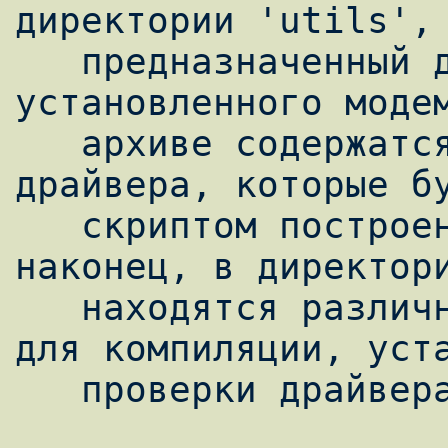
директории 'utils',

   предназначенный для поиска правильно 
установленного модем
   архиве содержатся исходные тексты 
драйвера, которые бу
   скриптом построения модуля ядра. И, 
наконец, в директори
   находятся различные утилиты необходимые 
для компиляции, уста
   проверки драйвера.
