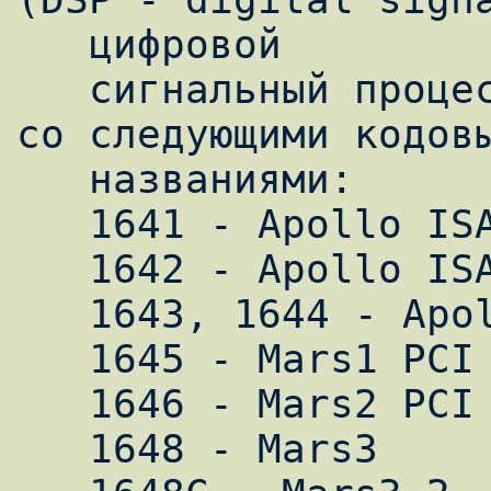
   цифровой

   сигнальный процессор) от Lucent (Agere) 
со следующими кодовы
   названиями:

   1641 - Apollo ISA

   1642 - Apollo ISA

   1643, 1644 - Apollo ISA

   1645 - Mars1 PCI

   1646 - Mars2 PCI

   1648 - Mars3
