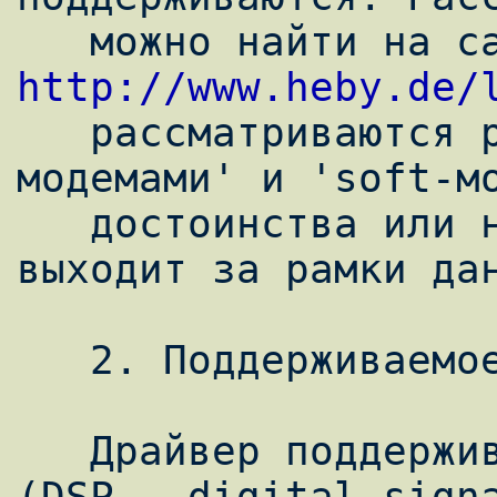
http://www.heby.de/
   рассматриваются различия между 'win-
модемами' и 'soft-мо
   достоинства или недостатки. Все это 
выходит за рамки дан
   2. Поддерживаемое железо.

   Драйвер поддерживает все основные DSP 
(DSP - digital signa