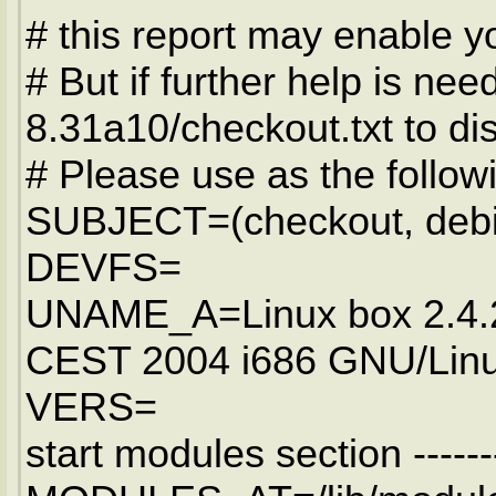
# this report may enable y
# But if further help is n
8.31a10/checkout.txt to 
# Please use as the follow
SUBJECT=(checkout, debian
DEVFS=
UNAME_A=Linux box 2.4.
CEST 2004 i686 GNU/Lin
VERS=
start modules section --------