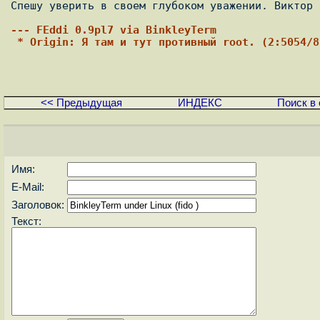
Спешу уверить в своем глубоком уважении. Виктор

--- FEddi 0.9pl7 via BinkleyTerm
 * Origin: Я там и тут противный root. (2:5054/8
<< Предыдущая
ИНДЕКС
Поиск в 
Имя:
E-Mail:
Заголовок:
Текст: