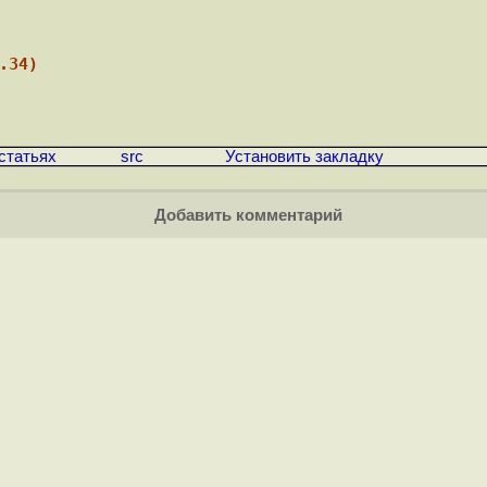
.34)
статьях
src
Установить закладку
Добавить комментарий