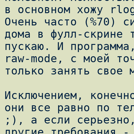
в основном хожу rlog
Очень часто (%70) си
дома в фулл-скрине т
пускаю. И программа,
raw-mode, с моей точ
только занять свое м
Исключением, конечно
они все равно по тел
;), а если серьезно,
другие требования - 