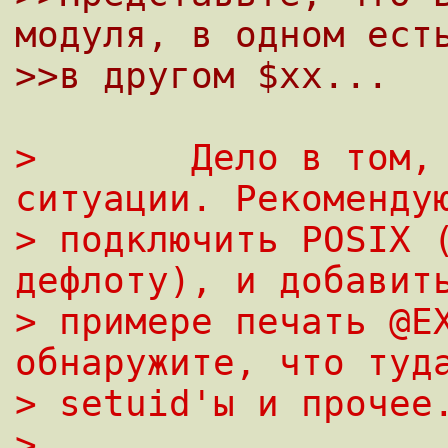
модуля, в одном ест
>>в другом $xx...
> 	Дело в том, что это не меняет 
ситуации. Рекоменду
> подключить POSIX 
дефлоту), и добавит
> примере печать @EX
обнаружите, что туд
> setuid'ы и прочее
> 