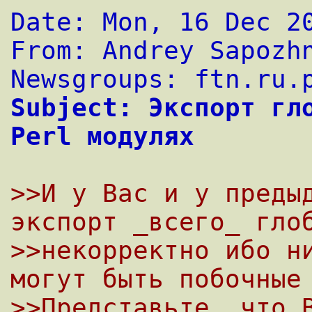
Date: Mon, 16 Dec 2
From: Andrey Sapozh
Newsgroups: ftn.ru.
Subject: Экспорт гло
Perl модулях
>>И у Вас и у предыд
экспорт _всего_ гло
>>некорректно ибо ни
могут быть побочные
>>Представьте, что В