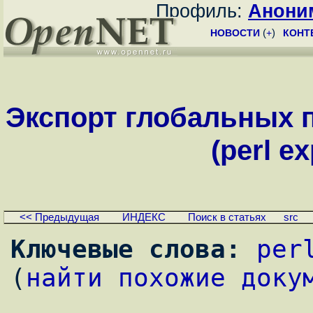
Профиль:
Анони
НОВОСТИ
(
+
)
КОНТ
Экспорт глобальных 
(perl e
<< Предыдущая
ИНДЕКС
Поиск в статьях
src
Ключевые слова:
per
(
найти похожие доку