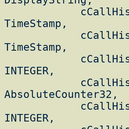
            cCallHistoryConnectTime               
TimeStamp,

            cCallHistoryDisconnectTime            
TimeStamp,

            cCallHistoryCallOrigin                
INTEGER,

            cCallHistoryChargedUnits              
AbsoluteCounter32,

            cCallHistoryInfoType                  
INTEGER,
