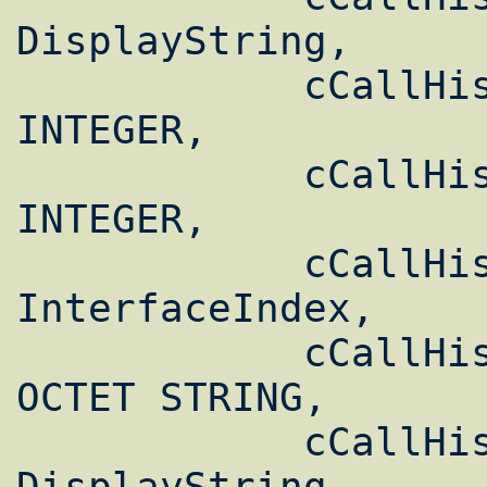
DisplayString,

            cCallHistoryPeerId                    
INTEGER,

            cCallHistoryPeerIfIndex               
INTEGER,

            cCallHistoryLogicalIfIndex            
InterfaceIndex,

            cCallHistoryDisconnectCause           
OCTET STRING,

            cCallHistoryDisconnectText            
DisplayString,
