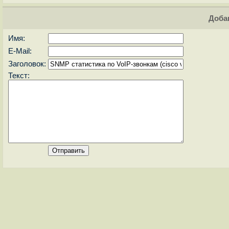
Доба
Имя:
E-Mail:
Заголовок:
Текст: