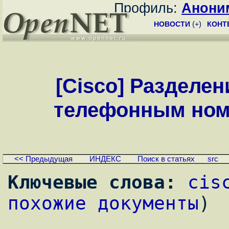
Профиль:
Анони
НОВОСТИ
(
+
)
КОНТ
[Cisco] Разделе
телефонным номе
<< Предыдущая
ИНДЕКС
Поиск в статьях
src
Ключевые слова:
cis
похожие документы
)