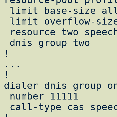
 limit base-size all                     

 limit overflow-size 0                   

 resource two speech    

 dnis group two

!

...

!

dialer dnis group on
 number 11111          

 call-type cas speech 
