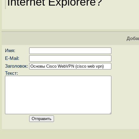
Internet Explorere?
Доба
Имя:
E-Mail:
Заголовок:
Текст: