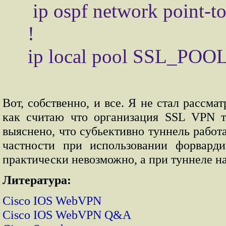
 ip ospf network point-to-point

!

Вот, собственно, и все. Я не стал рассм
как считаю что организация SSL VPN 
выяснено, что субьективно туннель работ
частности при использовании форвард
практически невозможно, а при туннеле н
Литература:
Cisco IOS WebVPN
Cisco IOS WebVPN Q&A