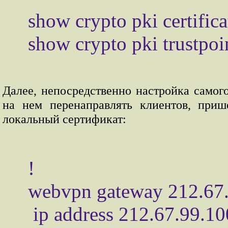
show crypto pki certificat
Далее, непосредственно настройка самог
на нем перенаправлять клиентов, при
локальный сертификат:
!

webvpn gateway 212.67.
 ip address 212.67.99.100 port 443
