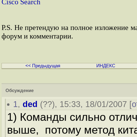
Cisco Search
P.S. Не претендую на полное изложение м
форум и комментарии.
<< Предыдущая
ИНДЕКС
Обсуждение
1
,
ded
(
??
), 15:33, 18/01/2007 [
о
1) Команды сильно отли
выше, потому метод кит