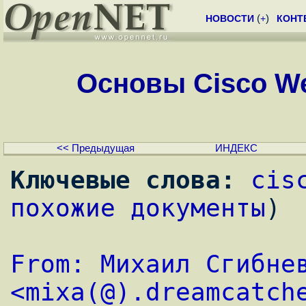
НОВОСТИ
(
+
)
КОНТ
Основы Cisco We
<< Предыдущая
ИНДЕКС
Ключевые слова:
cis
похожие документы
)
From: Михаил Сгибнев
<mixa(@).dreamcatch