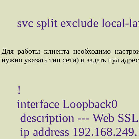
Для работы клиента необходимо настро
нужно указать тип сети) и задать пул адрес
!

interface Loopback0

 description --- Web SSL ---

 ip address 192.168.249.1 255.255.255.0
