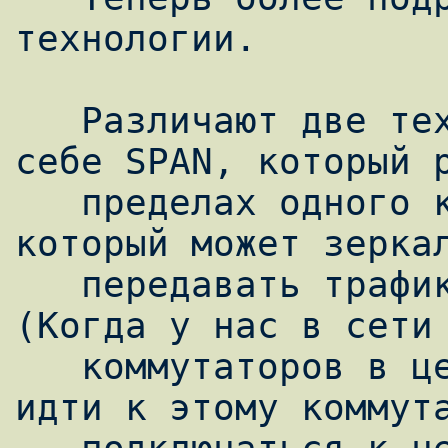
технологии.

   Различают две технологии SPAN это сам по 
себе SPAN, который р
   пределах одного коммутатора, и RSPAN, 
который может зеркал
   передавать трафик между коммутаторов. 
(Когда у нас в сети 
   коммутаторов в цепочке, нам не нужно 
идти к этому коммута