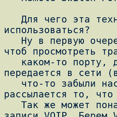
   Для чего эта технология может 
использоваться?

   Ну в первую очередь, например для того, 
чтоб просмотреть тра
   каком-то порту, для анализа того, что 
передается в сети (в
   что-то забыли настроить и там 
рассылается то, что 
   Так же может понадобиться например для 
записи VOIP. Берем V