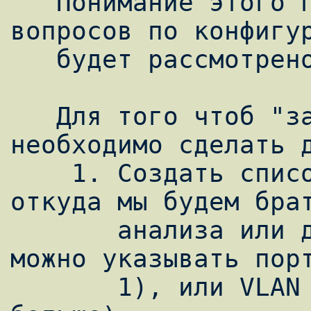
   Понимание этого позволит избежать 
вопросов по конфигур
   будет рассмотрено немного ниже).

   Для того чтоб "заставить" SPAN работать, 
необходимо сделать д
    1. Создать список источников, то есть 
откуда мы будем брат
       анализа или других целей. Здесь 
можно указывать порт
       1), или VLAN (минимум 1, можно 