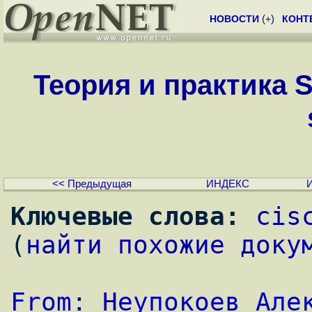
НОВОСТИ
(
+
)
КОНТ
Теория и практика 
<< Предыдущая
ИНДЕКС
Ключевые слова:
cis
(
найти похожие доку
From: Неупокоев Алек