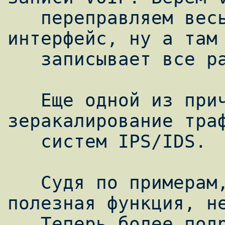
   переправляем весь трафик на определенный 
интерфейс, ну а там 
   записывает все разговоры.

   Еще одной из причин использовать 
зеракалирование траф
   систем IPS/IDS.

   Судя по примерам, достаточно приятная и 
полезная функция, не
   Теперь более подробно поговорим об этой 