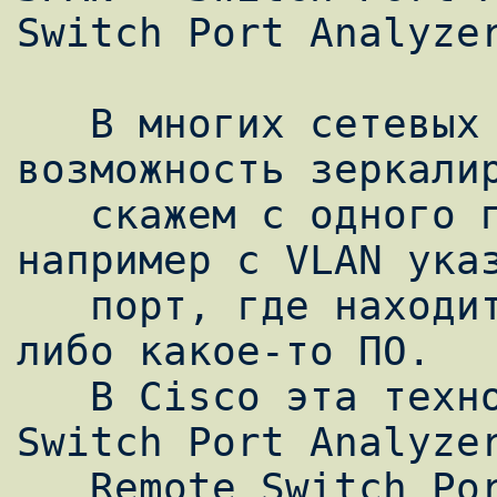
Switch Port Analyzer
   В многих сетевых коммутаторах есть 
возможность зеркалир
   скажем с одного порта, на другой, или 
например с VLAN указ
   порт, где находится анализатор трафика, 
либо какое-то ПО.

   В Cisco эта технология называется SPAN - 
Switch Port Analyzer
   Remote Switch Port Analyzer.
