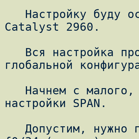
   Настройку буду осуществлять на Cisco 
Catalyst 2960.

   Вся настройка проходит в режиме 
глобальной конфигура
   Начнем с малого, а именно с простой 
настройки SPAN.

   Допустим, нужно получать траифк с порта 