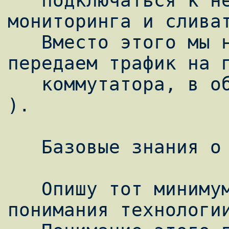
   подключаться к нему, настраивать порт 
мониторинга и сливат
   Вместо этого мы настраиваем RSPAN и 
передаем трафик на п
   коммутатора, в общем куда нам хочется :) 
).

   Базовые знания о SPAN и RSPAN.

   Опишу тот минимум, который необходим для 
понимания технологии