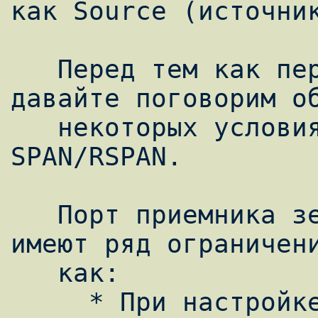
как Source (источник
   Перед тем как перейти к практике, 
давайте поговорим об
   некоторых условиях, связанных с 
SPAN/RSPAN.

   Порт приемника зеркалированного трафика 
имеют ряд ограничени
   как:

     * При настройке порта назначения 