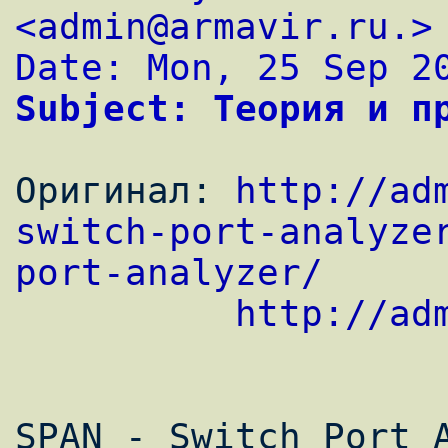
<
admin@armavir.ru.
>
Date: Mon, 25 Sep 2
Subject: Теория и п
Оригинал: 
http://ad
switch-port-analyze
port-analyzer/
http://ad
SPAN - Switch Port A