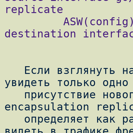
replicate

         ASW(config)#monitor session 1 
destination interfac
   Если взглянуть на настройку, то можно 
увидеть только одно 
   присутствие нового параметра 
encapsulation replic
   определяет как раз то, что мы будем 
видеть в трафике фре