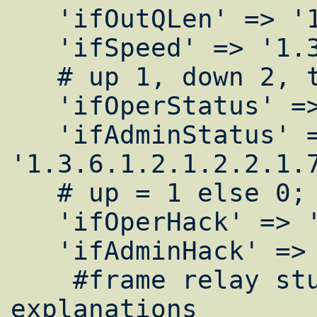
   'ifOutQLen' => '1.3.6.1.2.1.2.2.1.21',

   'ifSpeed' => '1.3.6.1.2.1.2.2.1.5',

   # up 1, down 2, testing 3

   'ifOperStatus' => '1.3.6.1.2.1.2.2.1.8',

   'ifAdminStatus' => 
'1.3.6.1.2.1.2.2.1.7
   # up = 1 else 0;

   'ifOperHack' => '1.3.6.1.2.1.2.2.1.8',

   'ifAdminHack' => '1.3.6.1.2.1.2.2.1.7',

    #frame relay stuff ... see the docs for 
explanations
