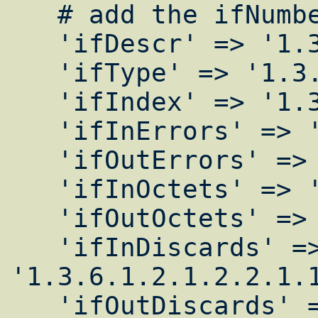
   # add the ifNumber ....

   'ifDescr' => '1.3.6.1.2.1.2.2.1.2',

   'ifType' => '1.3.6.1.2.1.2.2.1.3',

   'ifIndex' => '1.3.6.1.2.1.2.2.1.1',

   'ifInErrors' => '1.3.6.1.2.1.2.2.1.14',

   'ifOutErrors' => '1.3.6.1.2.1.2.2.1.20',

   'ifInOctets' => '1.3.6.1.2.1.2.2.1.10',

   'ifOutOctets' => '1.3.6.1.2.1.2.2.1.16',

   'ifInDiscards' => 
'1.3.6.1.2.1.2.2.1.1
   'ifOutDiscards' => 