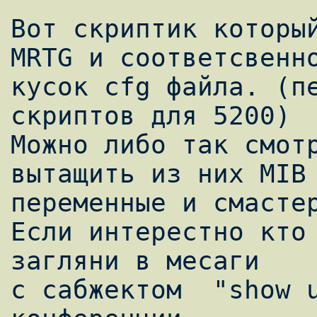
Вот скриптик который
MRTG и соответсвенно
кусок cfg файла. (пе
скриптов для 5200)

Можно либо так смотр
вытащить из них MIB

переменные и смастер
Если интерестно кто 
загляни в месаги

с сабжектом  "show u