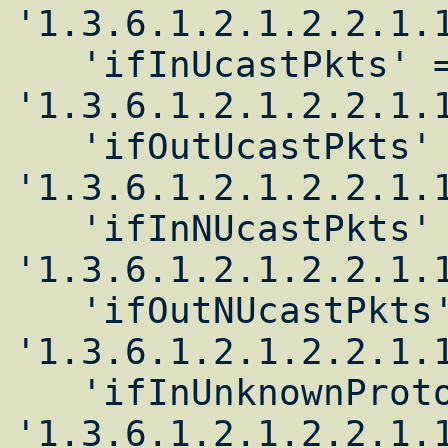
'1.3.6.1.2.1.2.2.1.1
   'ifInUcastPkts' => 
'1.3.6.1.2.1.2.2.1.1
   'ifOutUcastPkts' => 
'1.3.6.1.2.1.2.2.1.1
   'ifInNUcastPkts' => 
'1.3.6.1.2.1.2.2.1.1
   'ifOutNUcastPkts' => 
'1.3.6.1.2.1.2.2.1.1
   'ifInUnknownProtos' => 
'1.3.6.1.2.1.2.2.1.1