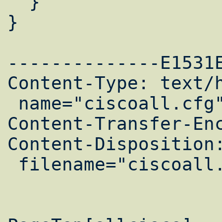
  }

}

--------------E1531E
Content-Type: text/h
 name="ciscoall.cfg"

Content-Transfer-Enc
Content-Disposition:
 filename="ciscoall.cfg"
