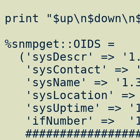
print "$up\n$down\n$
%snmpget::OIDS =

  ('sysDescr' => '1.3.6.1.2.1.1.1.0',

   'sysContact' => '1.3.6.1.2.1.1.4.0',

   'sysName' => '1.3.6.1.2.1.1.5.0',

   'sysLocation' => '1.3.6.1.2.1.1.6.0',

   'sysUptime' => '1.3.6.1.2.1.1.3.0',

   'ifNumber' =>  '1.3.6.1.2.1.2.1.0',

   ###################################
