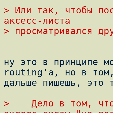
> Или так, чтобы пос
аксесс-листа
> пpосматpивался дp
ну это в принципе м
routing'а, но в том,
дальше пишешь, это т
>    Дело в том, что