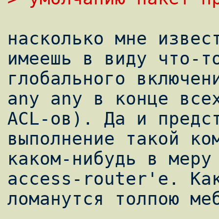
насколько мне извест
имеешь в виду что-то
глобального включени
any any в конце всех
ACL-ов). Да и предст
выполнение такой ком
каком-нибудь в меру 
access-router'е. Как
ломанутся толпою меб