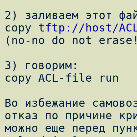
2) заливаем этот фай
copy t
ftp://host/AC
(no-no do not erase!
3) говорим:

copy ACL-file run

Во избежание самовоз
отказ по причине кри
можно еще перед пунк