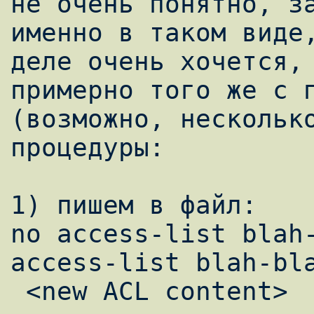
не очень понятно, за
именно в таком виде,
деле очень хочется, 
примерно того же с п
(возможно, несколько
процедуры:

1) пишем в файл:

no access-list blah-
access-list blah-bla
 <new ACL content>
