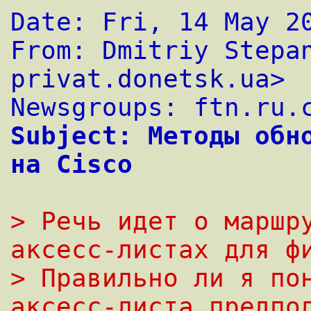
Date: Fri, 14 May 2
From: Dmitriy Stepa
privat.donetsk.ua
>
Newsgroups: ftn.ru.
Subject: Методы обно
на Cisco
> Речь идет о маpшpу
аксесс-листах для ф
> Пpавильно ли я пон
аксесс-листа пpедпол