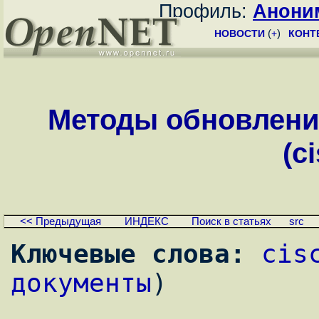
Профиль:
Анони
НОВОСТИ
(
+
)
КОНТ
Методы обновления 
(c
<< Предыдущая
ИНДЕКС
Поиск в статьях
src
Ключевые слова:
cis
документы
)