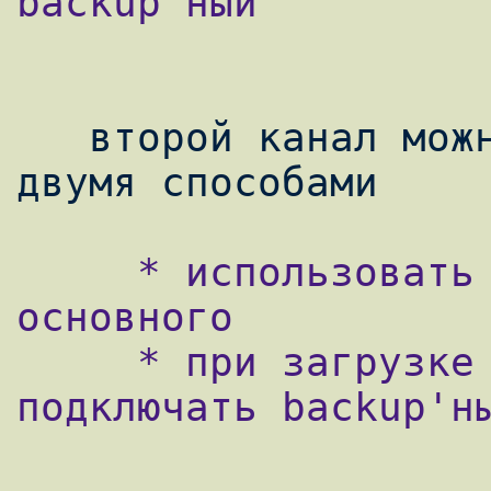
backup'ный

   второй канал можно использовать также 
     * использовать его при падении 
основного

     * при загрузке основного канала на Х% 
подключать backup'ны