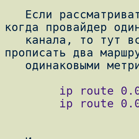
   Если рассматривать вырожденный случай, 
когда провайдер один
   канала, то тут всё просто. Надо 
прописать два маршру
        ip route 0.0.0.0 0.0.0.0 195.0.1.2

        ip route 0.0.0.0 0.0.0.0 195.0.1.6
