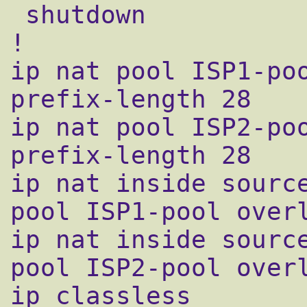
 shutdown

!

ip nat pool ISP1-poo
prefix-length 28

ip nat pool ISP2-poo
prefix-length 28

ip nat inside source
pool ISP1-pool overl
ip nat inside source
pool ISP2-pool overl
ip classless
