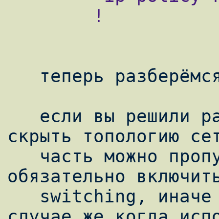
        !

   теперь разберёмся с route-map'ами

   если вы решили разместить их за NAT'ом и 
скрыть топологию сет
   часть можно пропустить. Надо только 
обязательно включить
   switching, иначе работать не будет. В 
случае же когда испо