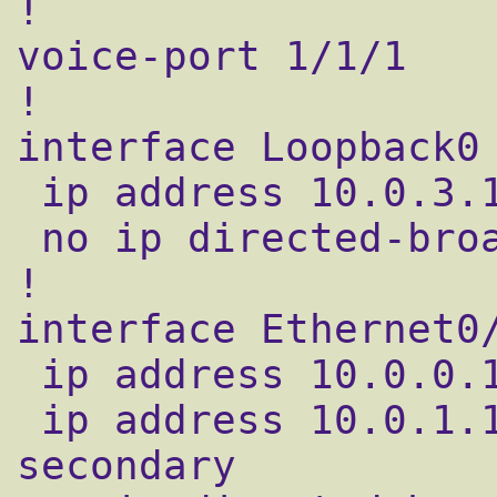
!

voice-port 1/1/1

!

interface Loopback0

 ip address 10.0.3.1 255.255.255.0

 no ip directed-broadcast

!

interface Ethernet0/
 ip address 10.0.0.1 255.255.255.0

 ip address 10.0.1.1 255.255.255.0 
secondary
