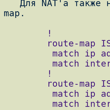
   Для NAT'а также нужно написать route-
        !

        route-map ISP2-NAT permit 10

         match ip address ISP1

         match interface Serial0/1

        !

        route-map ISP1-NAT permit 10

         match ip address ISP2

         match interface Serial0/0
