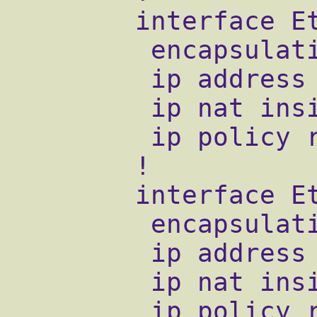
        interface Ethernet0/0.1

         encapsulation dot1Q 1

         ip address 195.0.1.1 255.255.255.0

         ip nat inside

         ip policy route-map ISP1

        !

        interface Ethernet0/0.2

         encapsulation dot1Q 2

         ip address 195.0.2.1 255.255.255.0

         ip nat inside

         ip policy route-map ISP
