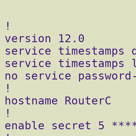
!

version 12.0

service timestamps d
service timestamps l
no service password-
!

hostname RouterC

!

enable secret 5 ****