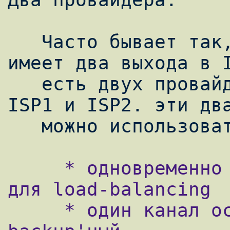
   Часто бывает так, что локальная сеть 
имеет два выхода в I
   есть двух провайдеров. Пусть это будут 
ISP1 и ISP2. эти два
     * одновременно использовать два канала 
для load-balancing

     * один канал основной, второй 