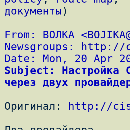
документы
)
From: ВОЛКА <
BOJIKA
Newsgroups: 
http://
Date: Mon, 20 Apr 2
Subject: Настройка C
через двух провайде
Оригинал: 
http://ci
Два провайдера.
