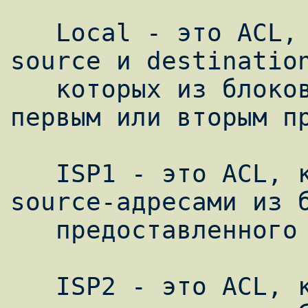
   Local - это ACL, который ловит пакеты, 
source и destination
   которых из блоков, предоставленных 
первым или вторым пр
   ISP1 - это ACL, который ловит пакеты с 
source-адресами из б
   предоставленного ISP1

   ISP2 - это ACL, который ловит пакеты с 