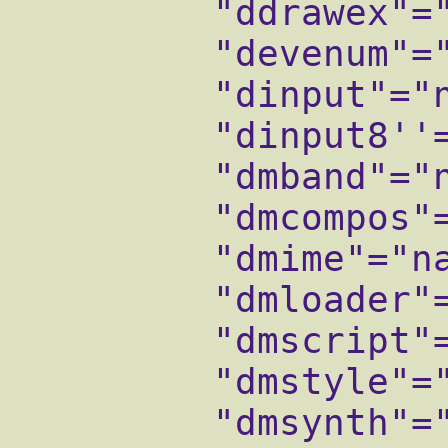
         "ddrawex"="native"

         "devenum"="native"

         "dinput"="native"

         "dinput8''="native"

         "dmband"="native"

         "dmcompos"="native"

         "dmime"="native"

         "dmloader"="native"

         "dmscript"="native"

         "dmstyle"="native"

         "dmsynth"="native"
