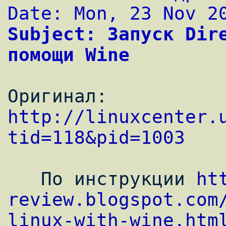
Date: Mon, 23 Nov 2
Subject: Запуск Dire
помощи Wine
Оригинал: 
http://linuxcenter.
tid=118&pid=1003
   По инструкции 
ht
review.blogspot.com
linux-with-wine.htm