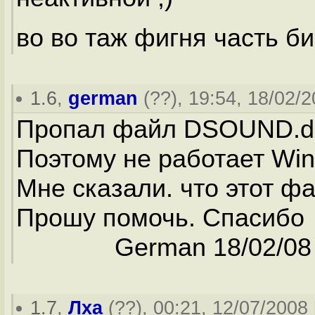
во во таж фигня часть б
1.6
,
german
(
??
), 19:54, 18/02/2
Пропал файл DSOUND.dl
Поэтому не работает Win
Мне сказали. что этот фа
Прошу помочь. Спасибо
German 18/02/08
1.7
,
Лха
(
??
), 00:21, 12/07/2008 