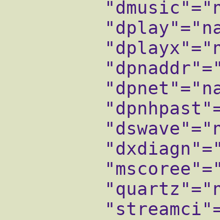
         "dmusic"="native"

         "dplay"="native"

         "dplayx"="native"

         "dpnaddr"="native"

         "dpnet"="native"

         "dpnhpast"="native"

         "dswave"="native"

         "dxdiagn"="native"

         "mscoree"="native"

         "quartz"="native"

         "streamci"="native"
