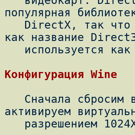
   видеокарт. Direct3D - это самая 
популярная библиотек
   DirectX, так что нередко можно увидеть 
как название Direct3
   используется как синоним DirectX.

   Сначала сбросим все настройки и 
активируем виртуальн