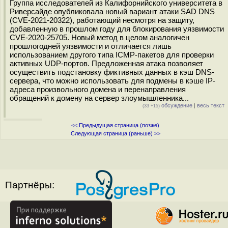
Группа исследователей из Калифорнийского университета в
Риверсайде опубликовала новый вариант атаки SAD DNS
(CVE-2021-20322), работающий несмотря на защиту,
добавленную в прошлом году для блокирования уязвимости
CVE-2020-25705. Новый метод в целом аналогичен
прошлогодней уязвимости и отличается лишь
использованием другого типа ICMP-пакетов для проверки
активных UDP-портов. Предложенная атака позволяет
осуществить подстановку фиктивных данных в кэш DNS-
сервера, что можно использовать для подмены в кэше IP-
адреса произвольного домена и перенаправления
обращений к домену на сервер злоумышленника...
обсуждение
|
весь текст
(33 +15)
<< Предыдущая страница (позже)
Следующая страница (раньше) >>
Партнёры: