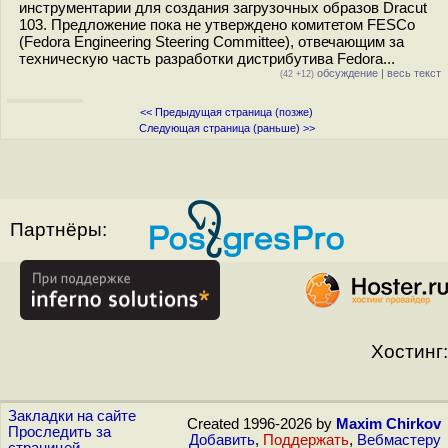
инструментарии для создания загрузочных образов Dracut
103. Предложение пока не утверждено комитетом FESCo
(Fedora Engineering Steering Committee), отвечающим за
техническую часть разработки дистрибутива Fedora...
обсуждение
|
весь текст
(42 +12)
<< Предыдущая страница (позже)
Следующая страница (раньше) >>
Партнёры:
Хостинг:
Закладки на сайте
Created 1996-2026 by
Maxim Chirkov
Проследить за
Добавить
,
Поддержать
,
Вебмастеру