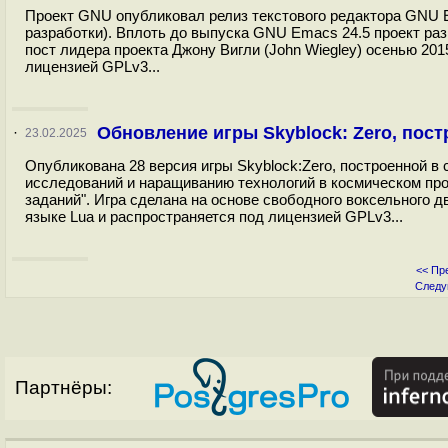
Проект GNU опубликовал релиз текстового редактора GNU Em
разработки). Вплоть до выпуска GNU Emacs 24.5 проект р
пост лидера проекта Джону Вигли (John Wiegley) осенью 2015
лицензией GPLv3...
Обновление игры Skyblock: Zero, пост
·
23.02.2025
Опубликована 28 версия игры Skyblock:Zero, построенной в
исследований и наращиванию технологий в космическом про
заданий". Игра сделана на основе свободного воксельного д
языке Lua и распространяется под лицензией GPLv3...
<< Пр
Следу
Партнёры: