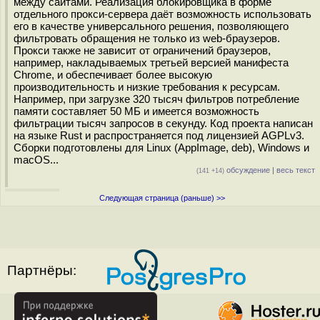
между сайтами. Реализация блокировщика в форме
отдельного прокси-сервера даёт возможность использовать
его в качестве универсального решения, позволяющего
фильтровать обращения не только из web-браузеров.
Прокси также не зависит от ограничений браузеров,
например, накладываемых третьей версией манифеста
Chrome, и обеспечивает более высокую
производительность и низкие требования к ресурсам.
Например, при загрузке 320 тысяч фильтров потребление
памяти составляет 50 МБ и имеется возможность
фильтрации тысяч запросов в секунду. Код проекта написан
на языке Rust и распространяется под лицензией AGPLv3.
Сборки подготовлены для Linux (AppImage, deb), Windows и
macOS...
обсуждение
|
весь текст
(141 +14)
Следующая страница (раньше) >>
Партнёры: