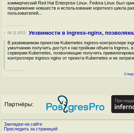
коммерческий Red Hat Enterprise Linux. Fedora Linux был ор
продвижение новшеств и использование короткого цикла ра
пользователей...
Уязвимости в ingress-nginx, позволя
·
06.11.2023
В развиваемом проектом Kubernetes ingress-контроллере in
умолчанию получить доступ к настройкам объекта Ingress, в
серверам Kubernetes, позволяющие получить привилегирован
контроллере ingress-nginx от проекта Kubernetes и не затра
Следу
Партнёры:
Закладки на сайте
Проследить за страницей