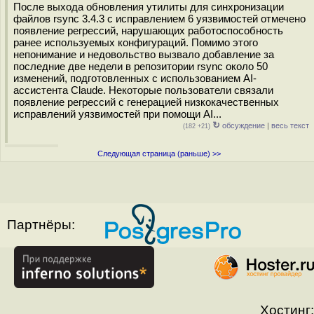
После выхода обновления утилиты для синхронизации
файлов rsync 3.4.3 с исправлением 6 уязвимостей отмечено
появление регрессий, нарушающих работоспособность
ранее используемых конфигураций. Помимо этого
непонимание и недовольство вызвало добавление за
последние две недели в репозитории rsync около 50
изменений, подготовленных с использованием AI-
ассистента Claude. Некоторые пользователи связали
появление регрессий с генерацией низкокачественных
исправлений уязвимостей при помощи AI...
↻
обсуждение
|
весь текст
(182 +21)
Следующая страница (раньше) >>
Партнёры:
Хостинг: