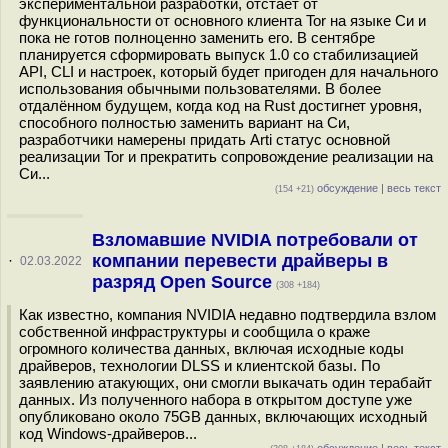
экспериментальной разработки, отстаёт от
функциональности от основного клиента Tor на языке Си и
пока не готов полноценно заменить его. В сентябре
планируется сформировать выпуск 1.0 со стабилизацией
API, CLI и настроек, который будет пригоден для начального
использования обычными пользователями. В более
отдалённом будущем, когда код на Rust достигнет уровня,
способного полностью заменить вариант на Си,
разработчики намерены придать Arti статус основной
реализации Tor и прекратить сопровождение реализации на
Си...
обсуждение
|
весь текст
(154 +21)
Взломавшие NVIDIA потребовали от
компании перевести драйверы в
·
02.03.2022
разряд Open Source
(308 +184)
Как известно, компания NVIDIA недавно подтвердила взлом
собственной инфраструктуры и сообщила о краже
огромного количества данных, включая исходные коды
драйверов, технологии DLSS и клиентской базы. По
заявлению атакующих, они смогли выкачать один терабайт
данных. Из полученного набора в открытом доступе уже
опубликовано около 75GB данных, включающих исходный
код Windows-драйверов...