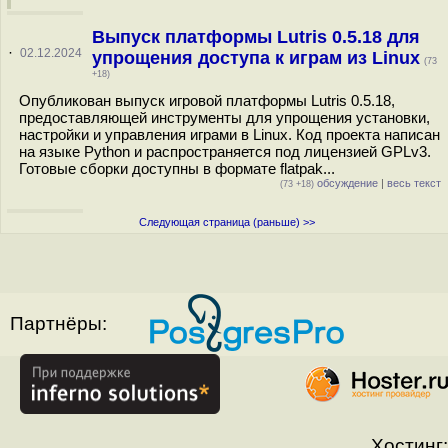
Выпуск платформы Lutris 0.5.18 для
·
02.12.2024
упрощения доступа к играм из Linux
(73
+18)
Опубликован выпуск игровой платформы Lutris 0.5.18,
предоставляющей инструменты для упрощения установки,
настройки и управления играми в Linux. Код проекта написан
на языке Python и распространяется под лицензией GPLv3.
Готовые сборки доступны в формате flatpak...
обсуждение
|
весь текст
(73 +18)
Следующая страница (раньше) >>
Партнёры:
Хостинг: