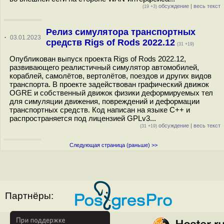
обсуждение
|
весь текст
(19 +3)
Релиз симулятора транспортных
·
03.01.2023
средств Rigs of Rods 2022.12
(31 +19)
Опубликован выпуск проекта Rigs of Rods 2022.12,
развивающего реалистичный симулятор автомобилей,
кораблей, самолётов, вертолётов, поездов и других видов
транспорта. В проекте задействован графический движок
OGRE и собственный движок физики деформируемых тел
для симуляции движения, повреждений и деформации
транспортных средств. Код написан на языке С++ и
распространяется под лицензией GPLv3...
обсуждение
|
весь текст
(31 +19)
Следующая страница (раньше) >>
Партнёры: