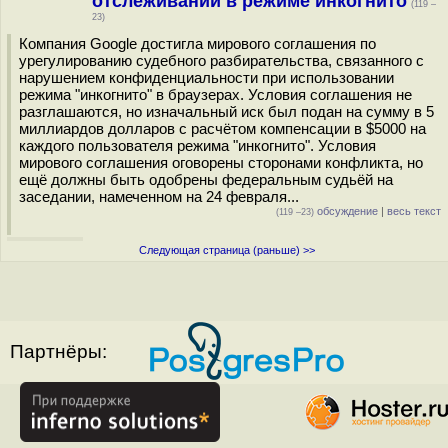
отслеживании в режиме инкогнито
(119 –
23)
Компания Google достигла мирового соглашения по
урегулированию судебного разбирательства, связанного с
нарушением конфиденциальности при использовании
режима "инкогнито" в браузерах. Условия соглашения не
разглашаются, но изначальный иск был подан на сумму в 5
миллиардов долларов c расчётом компенсации в $5000 на
каждого пользователя режима "инкогнито". Условия
мирового соглашения оговорены сторонами конфликта, но
ещё должны быть одобрены федеральным судьёй на
заседании, намеченном на 24 февраля...
обсуждение
|
весь текст
(119 –23)
Следующая страница (раньше) >>
Партнёры: