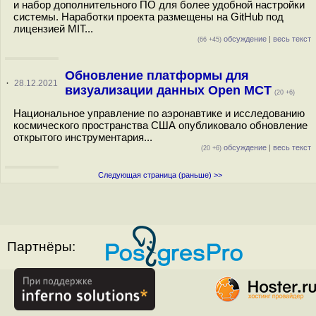
и набор дополнительного ПО для более удобной настройки
системы. Наработки проекта размещены на GitHub под
лицензией MIT...
обсуждение
|
весь текст
(66 +45)
Обновление платформы для
·
28.12.2021
визуализации данных Open MCT
(20 +6)
Национальное управление по аэронавтике и исследованию
космического пространства США опубликовало обновление
открытого инструментария...
обсуждение
|
весь текст
(20 +6)
Следующая страница (раньше) >>
Партнёры: