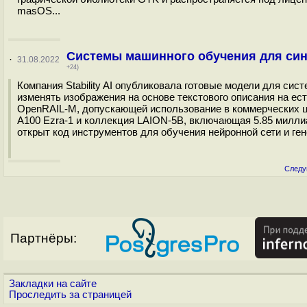
masOS...
Системы машинного обучения для син
·
31.08.2022
+24)
Компания Stability AI опубликовала готовые модели для сист
изменять изображения на основе текстового описания на ес
OpenRAIL-M, допускающей использование в коммерческих ц
A100 Ezra-1 и коллекция LAION-5B, включающая 5.85 милли
открыт код инструментов для обучения нейронной сети и ген
Следу
Партнёры:
Закладки на сайте
Проследить за страницей