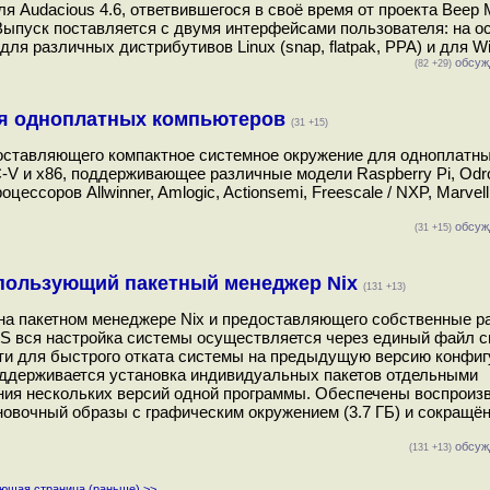
 Audacious 4.6, ответвившегося в своё время от проекта Beep M
ыпуск поставляется с двумя интерфейсами пользователя: на о
ля различных дистрибутивов Linux (snap, flatpak, PPA) и для Wi
обсуж
(82 +29)
для одноплатных компьютеров
(31 +15)
доставляющего компактное системное окружение для одноплатн
V и x86, поддерживающее различные модели Raspberry Pi, Odro
роцессоров Allwinner, Amlogic, Actionsemi, Freescale / NXP, Marvel
обсуж
(31 +15)
использующий пакетный менеджер Nix
(131 +13)
 на пакетном менеджере Nix и предоставляющего собственные р
OS вся настройка системы осуществляется через единый файл 
ости для быстрого отката системы на предыдущую версию конфиг
ддерживается установка индивидуальных пакетов отдельными
ния нескольких версий одной программы. Обеспечены воспрои
новочный образы с графическим окружением (3.7 ГБ) и сокращё
обсуж
(131 +13)
ющая страница (раньше) >>