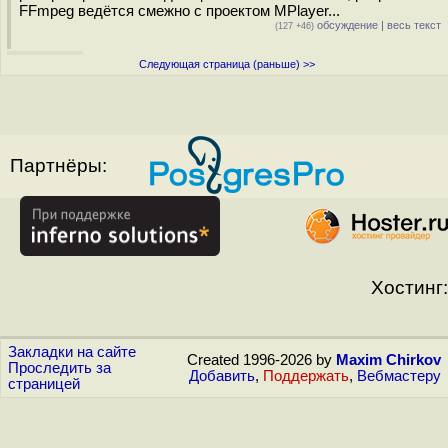
FFmpeg ведётся смежно с проектом MPlayer...
обсуждение
|
весь текст
(127 +46)
Следующая страница (раньше) >>
Партнёры:
Хостинг:
Закладки на сайте
Created 1996-2026 by
Maxim Chirkov
Проследить за
Добавить
,
Поддержать
,
Вебмастеру
страницей