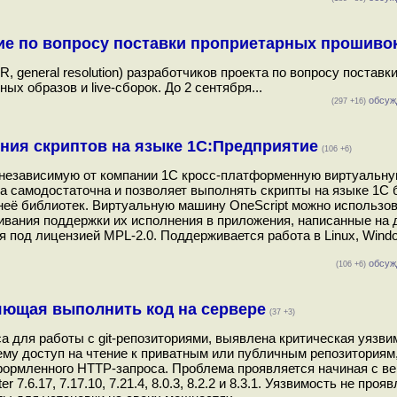
ие по вопросу поставки проприетарных прошиво
 general resolution) разработчиков проекта по вопросу поставк
 образов и live-сборок. До 2 сентября...
обсуж
(297 +16)
ения скриптов на языке 1С:Предприятие
(106 +6)
о независимую от компании 1С кросс-платформенную виртуальн
а самодостаточна и позволяет выполнять скрипты на языке 1С 
её библиотек. Виртуальную машину OneScript можно использов
аивания поддержки их исполнения в приложения, написанные на 
я под лицензией MPL-2.0. Поддерживается работа в Linux, Wind
обсуж
(106 +6)
ляющая выполнить код на сервере
(37 +3)
са для работы с git-репозиториями, выявлена критическая уязви
му доступ на чтение к приватным или публичным репозиториям
формленного HTTP-запроса. Проблема проявляется начиная с вер
 7.6.17, 7.17.10, 7.21.4, 8.0.3, 8.2.2 и 8.3.1. Уязвимость не проя