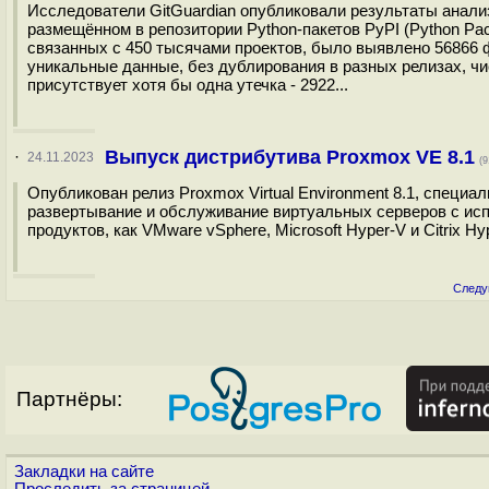
Исследователи GitGuardian опубликовали результаты анал
размещённом в репозитории Python-пакетов PyPI (Python Pac
связанных с 450 тысячами проектов, было выявлено 56866 
уникальные данные, без дублирования в разных релизах, чи
присутствует хотя бы одна утечка - 2922...
Выпуск дистрибутива Proxmox VE 8.1
·
24.11.2023
(9
Опубликован релиз Proxmox Virtual Environment 8.1, специа
развертывание и обслуживание виртуальных серверов с исп
продуктов, как VMware vSphere, Microsoft Hyper-V и Citrix Hyp
Следу
Партнёры:
Закладки на сайте